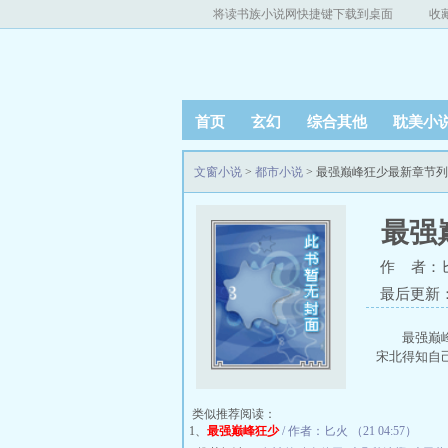
将读书族小说网快捷键下载到桌面
收
首页
玄幻
综合其他
耽美小
文窗小说
>
都市小说
> 最强巅峰狂少最新章节
最强
作 者：
最后更新：20
最强巅
宋北得知自
类似推荐阅读：
1、
最强巅峰狂少
/ 作者：匕火 （21 04:57）