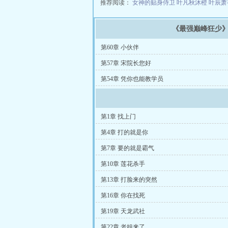
推荐阅读：
女神的贴身侍卫
叶凡秋沐橙
叶辰萧
《最强巅峰狂少
第60章 小伙伴
第57章 宋院长您好
第54章 凭你也能教学员
第1章 找上门
第4章 打的就是你
第7章 要的就是霸气
第10章 莲花杀手
第13章 打脸来的突然
第16章 你在找死
第19章 天龙武社
第22章 老姐来了