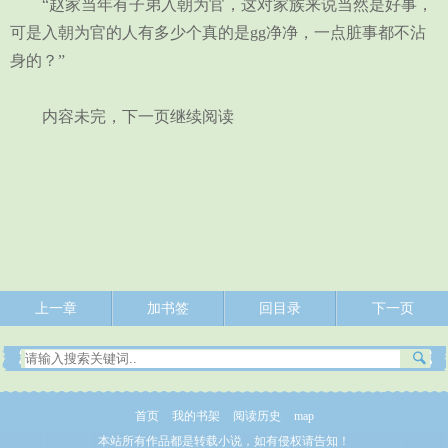
“赵家当年有子弟入朝为官，这对家族来说当然是好事，
可是入朝为官的人有多少个真的是gg净净，一点脏事都不沾
身的？”
内容未完，下一页继续阅读
上一章
加书签
回目录
下一页
首页
我的书架
阅读历史
map
本站所有作品都是转载小说，如有侵权请告知！