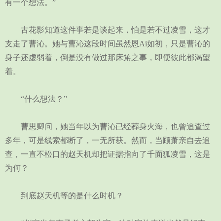
有一个想法。”
古花影知道这件事若是谈起来，怕是若不过凌雪，这才
支走了曹沁。她与曹沁这段时间虽然恩Ai如初，只是曹沁的
身子还虚弱着，倒是没有做过那床笫之事，即便彼此都渴望
着。
“什么想法？”
曹思卿问，她当年以为曹沁已经葬身火海，也曾追查过
多年，可是线索都断了，一无所获。然而，当顾萧亲自去追
查，一直不松口的赵天机却把证据指向了千面狐凌雪，这是
为何？
到底赵天机等的是什么时机？