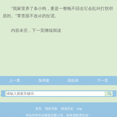
“我家里养了条小狗，要是一整晚不回去它会乱叫打扰邻
居的。”覃杳面不改sE的扯谎。
内容未完，下一页继续阅读
上一章
加书签
回目录
下一页
首页
我的书架
阅读历史
map
本站所有作品都是转载小说，如有侵权请告知！