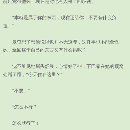
前只觉得他装，现在是对他有人格上的歧视。
“本就是属于你的东西，现在还给你，不要有什么负
担。”
覃杳想了想他说得也并不无道理，这件事也不能全怪
她，拿回属于自己的东西又有什么错呢？
沈不舴见她眉头舒展，心情好了些，下巴靠在她的颈窝
处蹭了蹭，“今天住在这里？”
“不要。”
“怎么不行？”
怎么就行了！