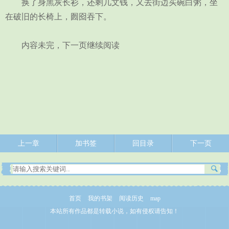
换了身黑灰长衫，还剩几文钱，又去街边买碗白粥，坐
在破旧的长椅上，囫囵吞下。
内容未完，下一页继续阅读
上一章
加书签
回目录
下一页
首页
我的书架
阅读历史
map
本站所有作品都是转载小说，如有侵权请告知！