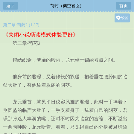
返回
芍药（架空君臣）
首页
设置
第二章·芍药2 (1 / 7)
关灯
《关闭小说畅读模式体验更好》
大
第二章·芍药2
中
小
锦绣织金，奢靡的殿内，龙元坐于锦绣被褥之间。
他身前的君璟，叉着修长的双腿，抱着垂在腰胯间的临
盆大肚子，替他舔着胀痛的阴茎。
龙元垂首，就见平日仪容风雅的君璟，此时一手捧着下
垂圆坠的临产大肚子，一手支着身子，舔着自己的阴茎，君
璟那张迷人丰润的嘴，还时不时因为临盆的宫缩，不断溢出
一两句呻吟，龙元听着、看着，只觉得自己的分身被君璟舔