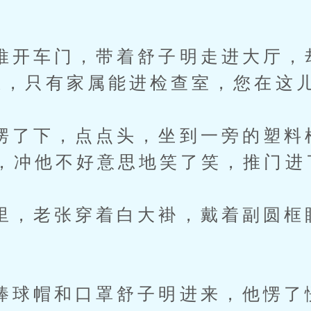
车门，带着舒子明走进大厅，
思，只有家属能进检查室，您在这儿
下，点点头，坐到一旁的塑料
，冲他不好意思地笑了笑，推门进
老张穿着白大褂，戴着副圆框
帽和口罩舒子明进来，他愣了