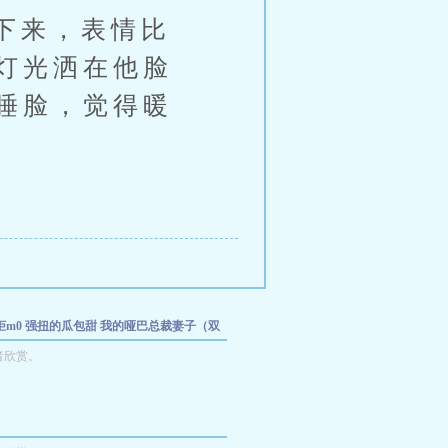
下来，表情比
灯光洒在他脸
睡脸，觉得暖
柜m0
强扭的瓜包甜
我的哑巴总裁妻子（双
洞排队
GB:插晕那个直男
神堕
父与子
者欣赏。