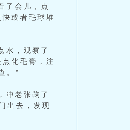
看了会儿，点
太快或者毛球堆
点水，观察了
喂点化毛膏，注
查。”
，冲老张鞠了
推门出去，发现