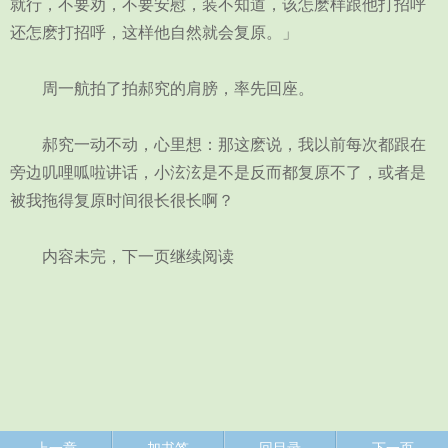
就行，不要劝，不要安慰，装不知道，该怎麽样跟他打招呼
还怎麽打招呼，这样他自然就会复原。」
周一航拍了拍郝究的肩膀，率先回座。
郝究一动不动，心里想：那这麽说，我以前每次都跟在
旁边叽哩呱啦讲话，小泫泫是不是反而都复原不了，或者是
被我拖得复原时间很长很长啊？
内容未完，下一页继续阅读