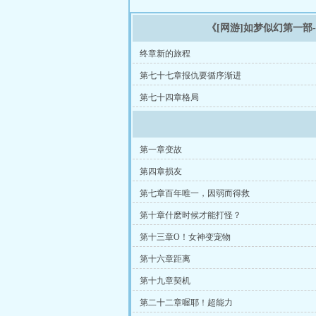
《[网游]如梦似幻第一部
终章新的旅程
第七十七章报仇要循序渐进
第七十四章格局
第一章变故
第四章损友
第七章百年唯一，因弱而得救
第十章什麽时候才能打怪？
第十三章O！女神变宠物
第十六章距离
第十九章契机
第二十二章喔耶！超能力