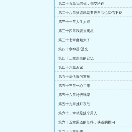
第二十五章我信你，都交给你
第二十八章扯谎就是要连自己也深信不疑
第三十一章人生如戏
第三十四章我要当明星
第三十七章麻烦大了！
第四十章神器?遥光
第四十三章奈奈的记忆
第四十六章离家
第五十章仇恨的重量
第五十三章一心二用
第五十六章特级玩家
第五十九章挑灯夜战
第六十二章就是辣个男人
第六十五章黑道的坚持，侠道的提问
第六十八章礼物