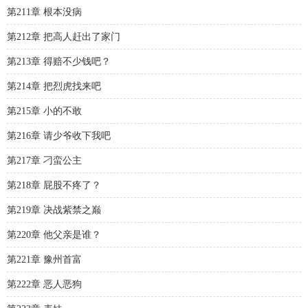
第211章 根本没病
第212章 把高人赶出了家门
第213章 得赔不少钱吧？
第214章 把烈虎找来吧
第215章 小的不敢
第216章 请少爷收下我吧
第217章 刁蛮公主
第218章 屁股不疼了？
第219章 决战紫禁之巅
第220章 他父亲是谁？
第221章 豫州首富
第222章 恶人恶狗