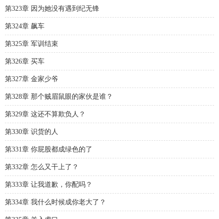
第323章 因为她没有遇到纪无锋
第324章 飙车
第325章 军训结束
第326章 买车
第327章 金家少爷
第328章 那个贼眉鼠眼的家伙是谁？
第329章 这还不算欺负人？
第330章 识货的人
第331章 你屁股都成绿色的了
第332章 怎么又干上了？
第333章 让我道歉，你配吗？
第334章 我什么时候成你老大了？