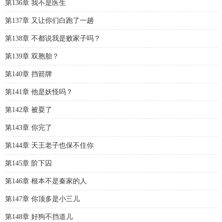
第136章 我不是医生
第137章 又让你们白跑了一趟
第138章 不都说我是败家子吗？
第139章 双胞胎？
第140章 挡箭牌
第141章 他是妖怪吗？
第142章 被耍了
第143章 你完了
第144章 天王老子也保不住你
第145章 阶下囚
第146章 根本不是秦家的人
第147章 你顶多是小三儿
第148章 好狗不挡道儿