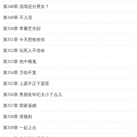
第348章 流氓还分男女？
第349章 不入流
第350章 李馨芝失踪
第351章 今天想收拾你
第352章 玩死人不偿命
第353章 色中饿鬼
第354章 万劫不复
第355章 上梁不正下梁歪
第356章 男朋友年纪太小了点儿
第357章 荣家逼婚
第358章 潜规则
第359章 一起上台