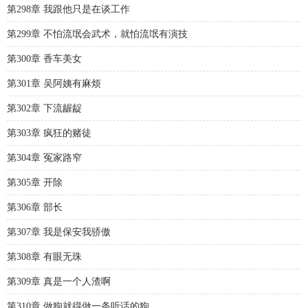
第298章 我跟他只是在谈工作
第299章 不怕流氓会武术，就怕流氓有演技
第300章 香车美女
第301章 吴阿姨有麻烦
第302章 下流龌龊
第303章 疯狂的赌徒
第304章 冤家路窄
第305章 开除
第306章 部长
第307章 我是保安我骄傲
第308章 有眼无珠
第309章 真是一个人渣啊
第310章 做狗就得做一条听话的狗