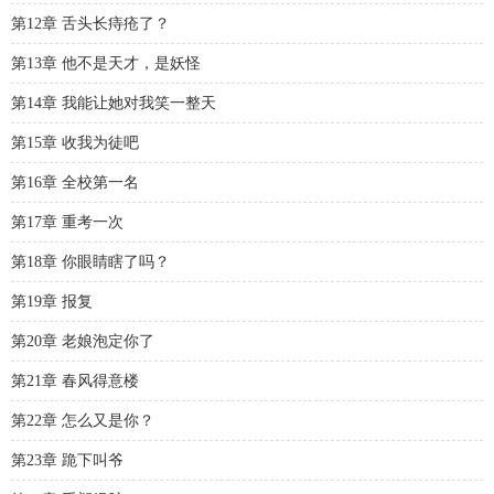
第12章 舌头长痔疮了？
第13章 他不是天才，是妖怪
第14章 我能让她对我笑一整天
第15章 收我为徒吧
第16章 全校第一名
第17章 重考一次
第18章 你眼睛瞎了吗？
第19章 报复
第20章 老娘泡定你了
第21章 春风得意楼
第22章 怎么又是你？
第23章 跪下叫爷