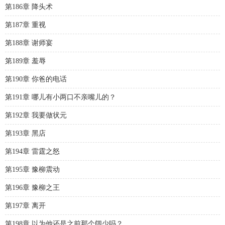
第186章 降头术
第187章 重视
第188章 谢师宴
第189章 羞辱
第190章 你爸的电话
第191章 哪儿有小两口不亲嘴儿的？
第192章 我要做状元
第193章 黑店
第194章 雷霆之怒
第195章 豫柳震动
第196章 豫柳之王
第197章 离开
第198章 以为他还是之前那个阔少吗？