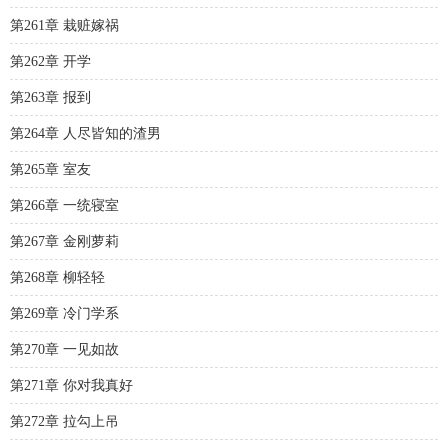
第261章 栽赃嫁祸
第262章 开学
第263章 报到
第264章 人尽皆知的渣男
第265章 室友
第266章 一统寝室
第267章 金刚萝莉
第268章 柳轻轻
第269章 冷门学系
第270章 一见如故
第271章 你对我真好
第272章 拉勾上吊