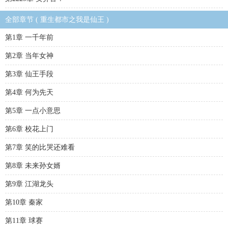
全部章节 ( 重生都市之我是仙王 )
第1章 一千年前
第2章 当年女神
第3章 仙王手段
第4章 何为先天
第5章 一点小意思
第6章 校花上门
第7章 笑的比哭还难看
第8章 未来孙女婿
第9章 江湖龙头
第10章 秦家
第11章 球赛