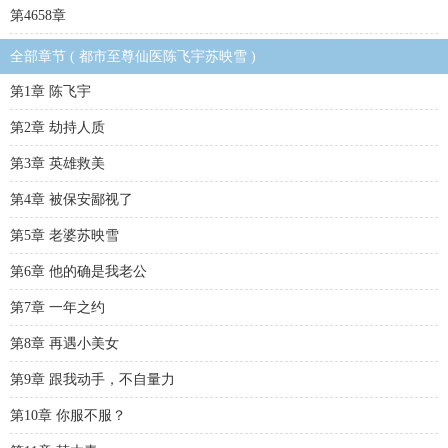
第4658章
全部章节 ( 都市至尊仙医陈飞宇苏映雪 )
第1章 陈飞宇
第2章 劫持人质
第3章 英雄救美
第4章 被保安鄙视了
第5章 老婆苏映雪
第6章 他的确是我老公
第7章 一年之约
第8章 再遇小美女
第9章 跟我动手，不自量力
第10章 你服不服？