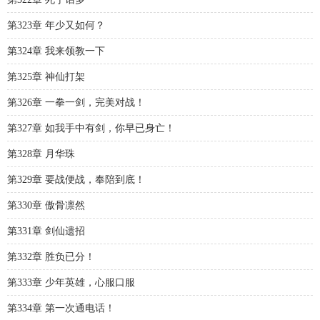
第323章 年少又如何？
第324章 我来领教一下
第325章 神仙打架
第326章 一拳一剑，完美对战！
第327章 如我手中有剑，你早已身亡！
第328章 月华珠
第329章 要战便战，奉陪到底！
第330章 傲骨凛然
第331章 剑仙遗招
第332章 胜负已分！
第333章 少年英雄，心服口服
第334章 第一次通电话！