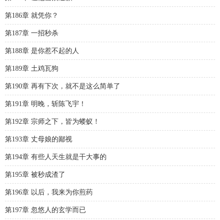
第186章 就凭你？
第187章 一招秒杀
第188章 是你惹不起的人
第189章 土鸡瓦狗
第190章 再有下次，就不是这么简单了
第191章 明晚，斩陈飞宇！
第192章 宗师之下，皆为蝼蚁！
第193章 丈母娘的鄙视
第194章 有些人天生就是干大事的
第195章 被秒成渣了
第196章 以后，我来为你煎药
第197章 忽悠人的玄学而已