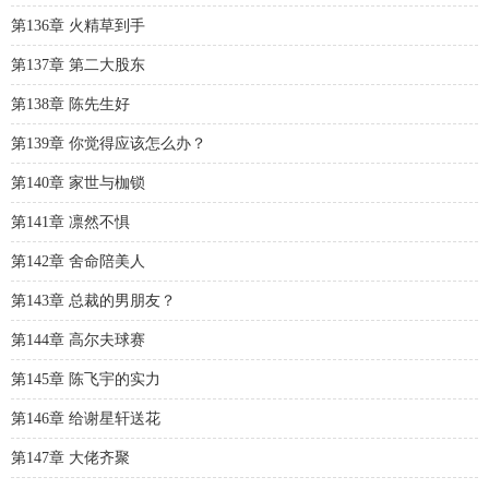
第136章 火精草到手
第137章 第二大股东
第138章 陈先生好
第139章 你觉得应该怎么办？
第140章 家世与枷锁
第141章 凛然不惧
第142章 舍命陪美人
第143章 总裁的男朋友？
第144章 高尔夫球赛
第145章 陈飞宇的实力
第146章 给谢星轩送花
第147章 大佬齐聚