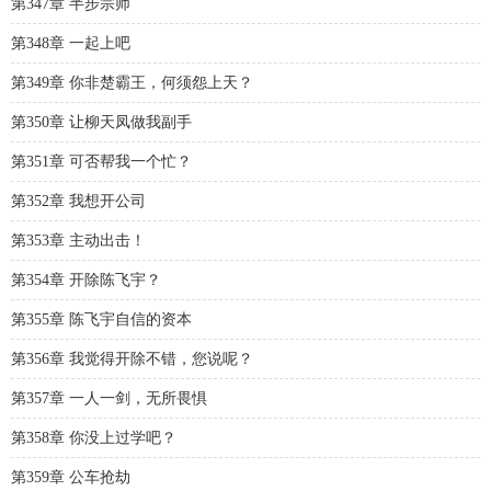
第347章 半步宗师
第348章 一起上吧
第349章 你非楚霸王，何须怨上天？
第350章 让柳天凤做我副手
第351章 可否帮我一个忙？
第352章 我想开公司
第353章 主动出击！
第354章 开除陈飞宇？
第355章 陈飞宇自信的资本
第356章 我觉得开除不错，您说呢？
第357章 一人一剑，无所畏惧
第358章 你没上过学吧？
第359章 公车抢劫