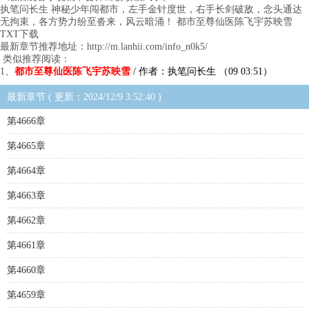
执笔问长生 神秘少年闯都市，左手金针度世，右手长剑破敌，念头通达
无拘束，各方势力纷至沓来，风云暗涌！ 都市至尊仙医陈飞宇苏映雪
TXT下载
最新章节推荐地址：http://m.lanhii.com/info_n0k5/
类似推荐阅读：
1、
都市至尊仙医陈飞宇苏映雪
/ 作者：执笔问长生 （09 03:51）
最新章节 ( 更新：2024/12/9 3:52:40 )
第4666章
第4665章
第4664章
第4663章
第4662章
第4661章
第4660章
第4659章