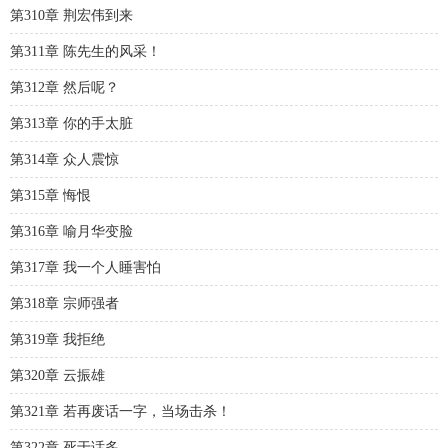
第310章 荆宏伟到来
第311章 陈先生的风采！
第312章 然后呢？
第313章 你的手太脏
第314章 众人震惊
第315章 悔恨
第316章 喻月华变脸
第317章 我一个人睡害怕
第318章 宗师强者
第319章 我拒绝
第320章 云振雄
第321章 若再废话一字，当场击杀！
第322章 死于话多