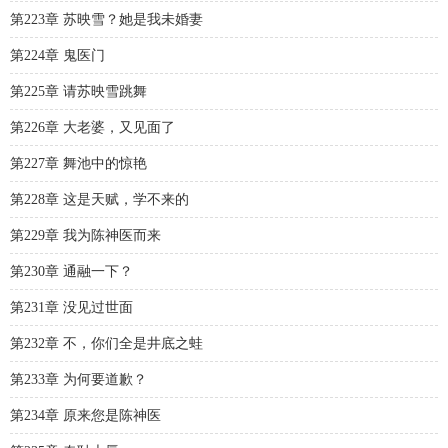
第223章 苏映雪？她是我未婚妻
第224章 鬼医门
第225章 请苏映雪跳舞
第226章 大老婆，又见面了
第227章 舞池中的惊艳
第228章 这是天赋，学不来的
第229章 我为陈神医而来
第230章 通融一下？
第231章 没见过世面
第232章 不，你们全是井底之蛙
第233章 为何要道歉？
第234章 原来您是陈神医