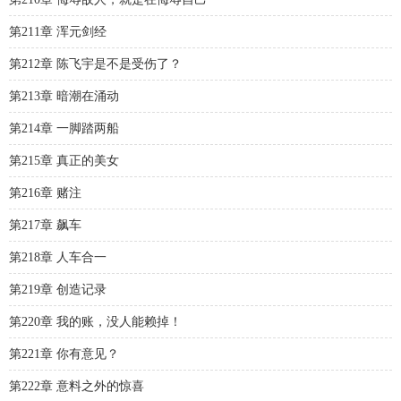
第211章 浑元剑经
第212章 陈飞宇是不是受伤了？
第213章 暗潮在涌动
第214章 一脚踏两船
第215章 真正的美女
第216章 赌注
第217章 飙车
第218章 人车合一
第219章 创造记录
第220章 我的账，没人能赖掉！
第221章 你有意见？
第222章 意料之外的惊喜