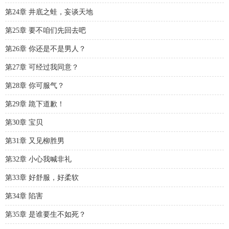
第24章 井底之蛙，妄谈天地
第25章 要不咱们先回去吧
第26章 你还是不是男人？
第27章 可经过我同意？
第28章 你可服气？
第29章 跪下道歉！
第30章 宝贝
第31章 又见柳胜男
第32章 小心我喊非礼
第33章 好舒服，好柔软
第34章 陷害
第35章 是谁要生不如死？