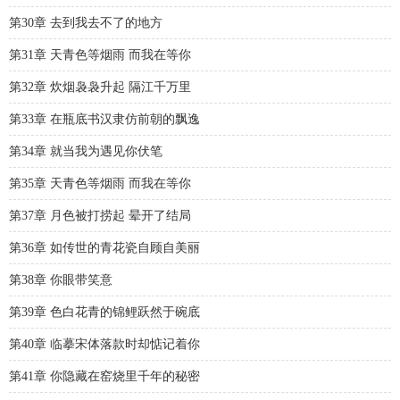
第30章 去到我去不了的地方
第31章 天青色等烟雨 而我在等你
第32章 炊烟袅袅升起 隔江千万里
第33章 在瓶底书汉隶仿前朝的飘逸
第34章 就当我为遇见你伏笔
第35章 天青色等烟雨 而我在等你
第37章 月色被打捞起 晕开了结局
第36章 如传世的青花瓷自顾自美丽
第38章 你眼带笑意
第39章 色白花青的锦鲤跃然于碗底
第40章 临摹宋体落款时却惦记着你
第41章 你隐藏在窑烧里千年的秘密