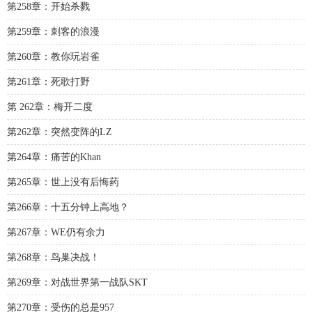
第258章：开始杀戮
第259章：刺客的浪漫
第260章：教你玩岩雀
第261章：死歌打野
第 262章：梅开二度
第262章：突然变阵的LZ
第264章：痛苦的Khan
第265章：世上没有后悔药
第266章：十五分钟上高地？
第267章：WE仍有余力
第268章：鸟巢决战！
第269章：对战世界第一战队SKT
第270章：受伤的总是957