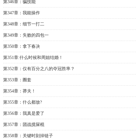
第346章：骗技能
第347章：我能操作
第348章：细节一打二
第349章：失败的四包一
第350章：拿下春决
第351章:什么时候和周姐结婚！
第352章：仅有百分之八的夺冠胜率？
第353章：圈套
第354章：莽夫！
第355章：什么都放?
第356章：我真是爱了
第357章：团战搅屎棍
第358章：关键时刻掉链子