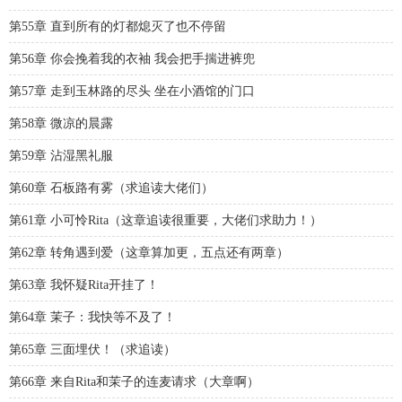
第55章 直到所有的灯都熄灭了也不停留
第56章 你会挽着我的衣袖 我会把手揣进裤兜
第57章 走到玉林路的尽头 坐在小酒馆的门口
第58章 微凉的晨露
第59章 沾湿黑礼服
第60章 石板路有雾（求追读大佬们）
第61章 小可怜Rita（这章追读很重要，大佬们求助力！）
第62章 转角遇到爱（这章算加更，五点还有两章）
第63章 我怀疑Rita开挂了！
第64章 茉子：我快等不及了！
第65章 三面埋伏！（求追读）
第66章 来自Rita和茉子的连麦请求（大章啊）