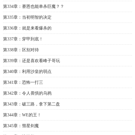
第334章：赛恩也能单杀巨魔？？
第335章：当初明智的决定
第336章：就是来看爆杀的
第337章：穿甲到底！
第338章：区别对待
第339章：还是喜欢看峰子哥玩
第340章：利用沙皇的弱点
第341章：恐怖一打三
第342章：令人畏惧的乌鸦
第343章：破三路，拿下第二盘
第344章：WE的王！
第345章：彗星剑魔