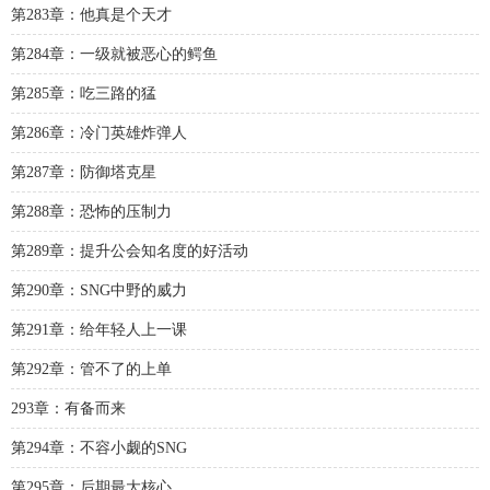
第283章：他真是个天才
第284章：一级就被恶心的鳄鱼
第285章：吃三路的猛
第286章：冷门英雄炸弹人
第287章：防御塔克星
第288章：恐怖的压制力
第289章：提升公会知名度的好活动
第290章：SNG中野的威力
第291章：给年轻人上一课
第292章：管不了的上单
293章：有备而来
第294章：不容小觑的SNG
第295章：后期最大核心