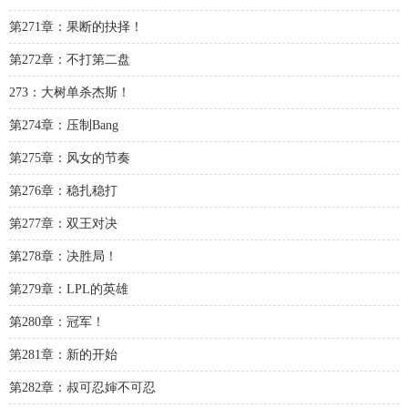
第271章：果断的抉择！
第272章：不打第二盘
273：大树单杀杰斯！
第274章：压制Bang
第275章：风女的节奏
第276章：稳扎稳打
第277章：双王对决
第278章：决胜局！
第279章：LPL的英雄
第280章：冠军！
第281章：新的开始
第282章：叔可忍婶不可忍