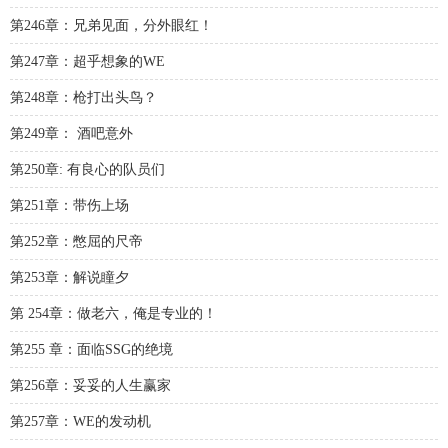
第246章：兄弟见面，分外眼红！
第247章：超乎想象的WE
第248章：枪打出头鸟？
第249章： 酒吧意外
第250章: 有良心的队员们
第251章：带伤上场
第252章：憋屈的尺帝
第253章：解说瞳夕
第 254章：做老六，俺是专业的！
第255 章：面临SSG的绝境
第256章：妥妥的人生赢家
第257章：WE的发动机