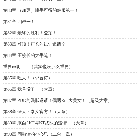
第80章 （加更）唾手可得的韩服第一！
第81章 四蹲一！
第82章 最终的胜利！登顶！
第83章 登顶！厂长的试训邀请？
第84章 王校长的大手笔！
重要声明……（其实也没那么重要）
第85章 吃人！（求首订）
第86章 我号没了！（大章）
第87章 PDD的洗脚邀请！偶遇Rita大美女！（超级大章）
第88章 证人：拳头官方！（大章）
第89章 来自SKT与KT战队的邀请！（大章）
第90章 周淑诒的小心思（二合一章）