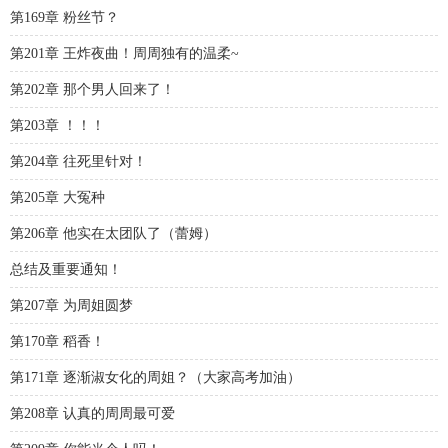
第169章 粉丝节？
第201章 王炸夜曲！周周独有的温柔~
第202章 那个男人回来了！
第203章 ！！！
第204章 往死里针对！
第205章 大冤种
第206章 他实在太团队了（蕾姆）
总结及重要通知！
第207章 为周姐圆梦
第170章 稻香！
第171章 逐渐淑女化的周姐？（大家高考加油）
第208章 认真的周周最可爱