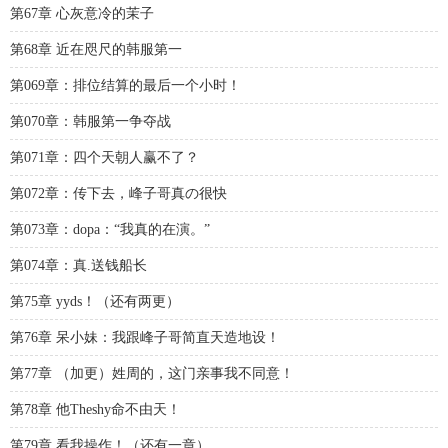
第67章 心灰意冷的茉子
第68章 近在咫尺的韩服第一
第069章：排位结算的最后一个小时！
第070章：韩服第一争夺战
第071章：四个天朝人赢不了？
第072章：传下去，峰子哥真の很快
第073章：dopa：“我真的在演。”
第074章：真.送钱船长
第75章 yyds！（还有两更）
第76章 呆小妹：我跟峰子哥简直天造地设！
第77章 （加更）姓周的，这门亲事我不同意！
第78章 他Theshy命不由天！
第79章 看我操作！（还有一章）