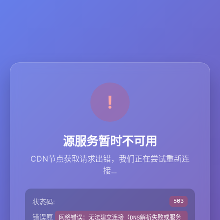
源服务暂时不可用
CDN节点获取请求出错，我们正在尝试重新连
接...
状态码:
503
错误原
网络错误：无法建立连接（DNS解析失败或服务