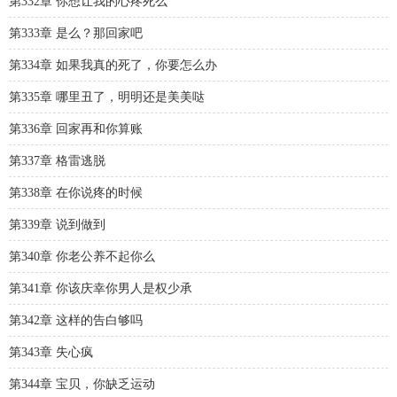
第332章 你想让我的心疼死么
第333章 是么？那回家吧
第334章 如果我真的死了，你要怎么办
第335章 哪里丑了，明明还是美美哒
第336章 回家再和你算账
第337章 格雷逃脱
第338章 在你说疼的时候
第339章 说到做到
第340章 你老公养不起你么
第341章 你该庆幸你男人是权少承
第342章 这样的告白够吗
第343章 失心疯
第344章 宝贝，你缺乏运动