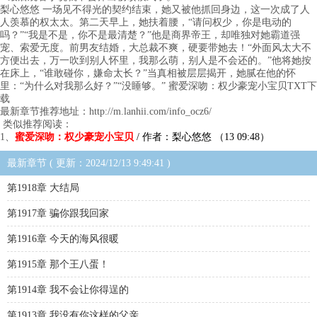
梨心悠悠 一场见不得光的契约结束，她又被他抓回身边，这一次成了人
人羡慕的权太太。第二天早上，她扶着腰，“请问权少，你是电动的
吗？”“我是不是，你不是最清楚？”他是商界帝王，却唯独对她霸道强
宠、索爱无度。前男友结婚，大总裁不爽，硬要带她去！“外面风太大不
方便出去，万一吹到别人怀里，我那么萌，别人是不会还的。”他将她按
在床上，“谁敢碰你，嫌命太长？”当真相被层层揭开，她腻在他的怀
里：“为什么对我那么好？”“没睡够。” 蜜爱深吻：权少豪宠小宝贝TXT下
载
最新章节推荐地址：http://m.lanhii.com/info_ocz6/
类似推荐阅读：
1、
蜜爱深吻：权少豪宠小宝贝
/ 作者：梨心悠悠 （13 09:48）
最新章节 ( 更新：2024/12/13 9:49:41 )
第1918章 大结局
第1917章 骗你跟我回家
第1916章 今天的海风很暖
第1915章 那个王八蛋！
第1914章 我不会让你得逞的
第1913章 我没有你这样的父亲