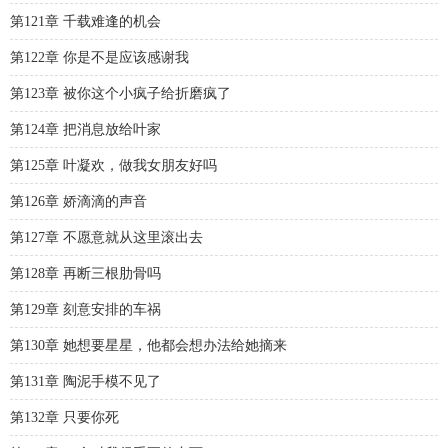
第121章 千载难逢的机会
第122章 你是不是应该感谢我
第123章 被你这个小疯子给折磨疯了
第124章 把消息放给叶家
第125章 叶凝欢，做我女朋友好吗
第126章 娇滴滴的声音
第127章 不愿意就从这里滚出去
第128章 再断三根肋骨吗
第129章 刻意安排的车祸
第130章 她想要星星，他都会想办法给她摘来
第131章 陶泥手模不见了
第132章 只要你死