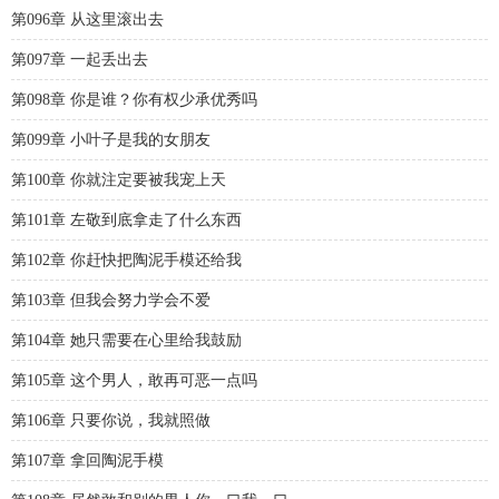
第096章 从这里滚出去
第097章 一起丢出去
第098章 你是谁？你有权少承优秀吗
第099章 小叶子是我的女朋友
第100章 你就注定要被我宠上天
第101章 左敬到底拿走了什么东西
第102章 你赶快把陶泥手模还给我
第103章 但我会努力学会不爱
第104章 她只需要在心里给我鼓励
第105章 这个男人，敢再可恶一点吗
第106章 只要你说，我就照做
第107章 拿回陶泥手模