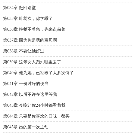
第034章 赶回别墅
第035章 叶凝欢，你学乖了
第036章 晚餐不着急，先来点前菜
第037章 因为你是我的宝贝啊
第038章 不要让她好过
第039章 这笨女人跑到哪里去了
第040章 他为她，已经破了太多次例了
第041章 一份讨好的便当
第042章 以后不许在这里等我
第043章 今晚让你24小时都看着我
第044章 只要是你喜欢的口味，都买
第045章 她的第一次主动