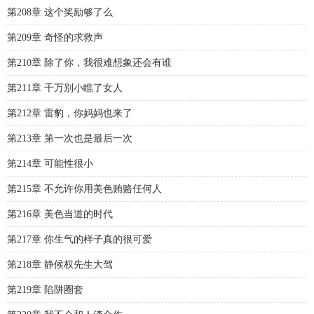
第208章 这个奖励够了么
第209章 奇怪的求救声
第210章 除了你，我很难想象还会有谁
第211章 千万别小瞧了女人
第212章 雷豹，你妈妈也来了
第213章 第一次也是最后一次
第214章 可能性很小
第215章 不允许你用美色贿赂任何人
第216章 美色当道的时代
第217章 你生气的样子真的很可爱
第218章 静候权先生大驾
第219章 陷阱圈套