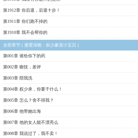
第1912章 你后退，后退十步！
第1911章 你们跑不掉的
第1910章 我不会帮你的
全部章节 ( 蜜爱深吻：权少豪宠小宝贝 )
第001章 谁给你下的药
第002章 吻技，差评
第003章 陪我洗
第004章 权少承，你要干什么！
第005章 怎么？舍不得我？
第006章 他带她出海
第007章 他的女人能不漂亮么
第008章 我说过了，我不卖！