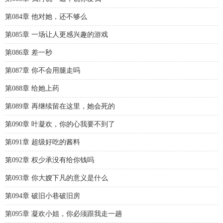
第084章 他对她，还不够么
第085章 一场让人更感兴趣的游戏
第086章 差一秒
第087章 你不会用腿走吗
第088章 给她上药
第089章 再继续留在这里，她会死的
第090章 叶凝欢，你的心我要不到了
第091章 超级好吃的酱料
第092章 权少承没有给你钱吗
第093章 你大嫂下凡的意义是什么
第094章 破旧小巷破旧房
第095章 凝欢小姐，你必须跟我走一趟