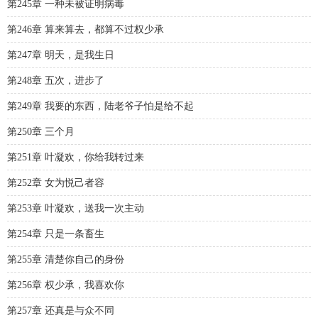
第245章 一种未被证明病毒
第246章 算来算去，都算不过权少承
第247章 明天，是我生日
第248章 五次，进步了
第249章 我要的东西，陆老爷子怕是给不起
第250章 三个月
第251章 叶凝欢，你给我转过来
第252章 女为悦己者容
第253章 叶凝欢，送我一次主动
第254章 只是一条畜生
第255章 清楚你自己的身份
第256章 权少承，我喜欢你
第257章 还真是与众不同