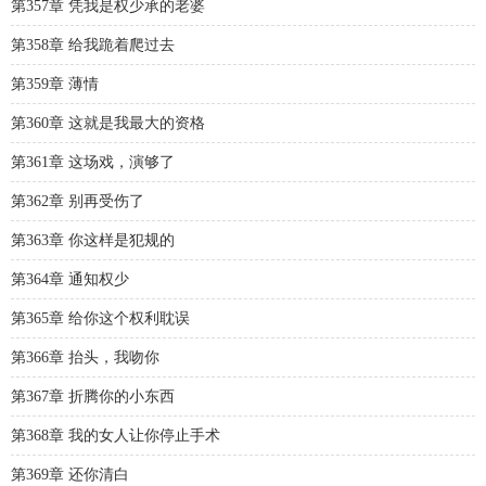
第357章 凭我是权少承的老婆
第358章 给我跪着爬过去
第359章 薄情
第360章 这就是我最大的资格
第361章 这场戏，演够了
第362章 别再受伤了
第363章 你这样是犯规的
第364章 通知权少
第365章 给你这个权利耽误
第366章 抬头，我吻你
第367章 折腾你的小东西
第368章 我的女人让你停止手术
第369章 还你清白