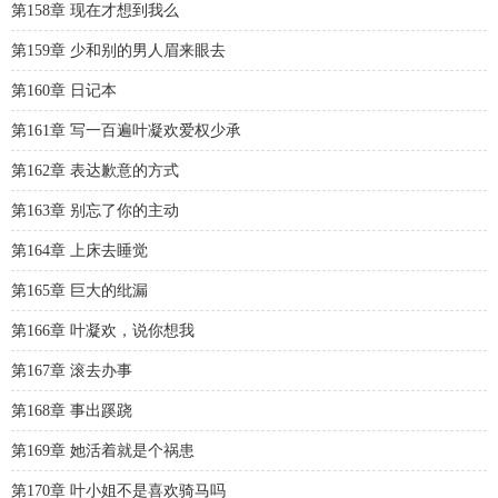
第158章 现在才想到我么
第159章 少和别的男人眉来眼去
第160章 日记本
第161章 写一百遍叶凝欢爱权少承
第162章 表达歉意的方式
第163章 别忘了你的主动
第164章 上床去睡觉
第165章 巨大的纰漏
第166章 叶凝欢，说你想我
第167章 滚去办事
第168章 事出蹊跷
第169章 她活着就是个祸患
第170章 叶小姐不是喜欢骑马吗