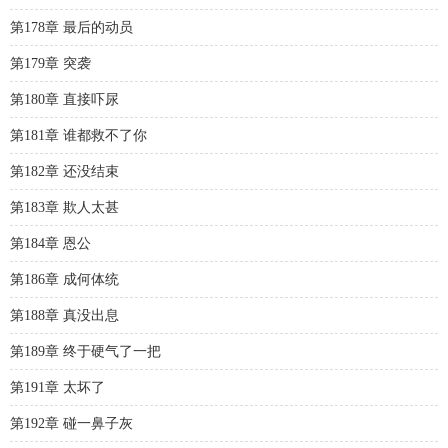
第178章 最后的动员
第179章 突袭
第180章 直接吓尿
第181章 谁都救不了你
第182章 还没结束
第183章 欺人太甚
第184章 恩公
第186章 成何体统
第188章 真没出息
第189章 终于硬气了一把
第191章 太坏了
第192章 碰一鼻子灰