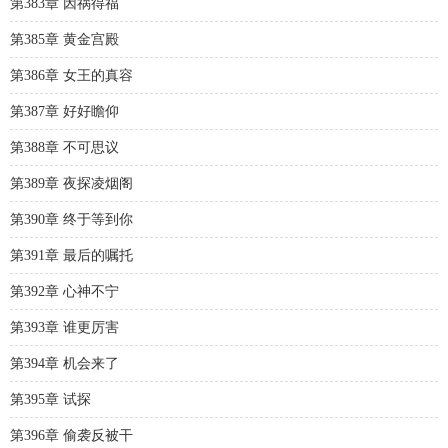
第383章 因祸得福
第385章 黄金宫殿
第386章 女王的真容
第387章 好好瞻仰
第388章 不可思议
第389章 夜探凌烟阁
第390章 终于等到你
第391章 最后的嘱托
第392章 心神不宁
第393章 谁更厉害
第394章 机会来了
第395章 试探
第396章 偷袭反被干