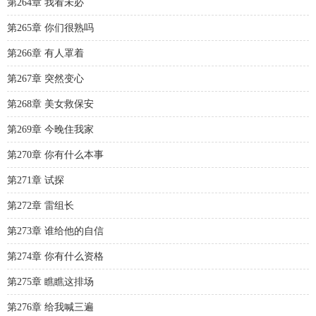
第264章 我看未必
第265章 你们很熟吗
第266章 有人罩着
第267章 突然变心
第268章 美女救保安
第269章 今晚住我家
第270章 你有什么本事
第271章 试探
第272章 雷组长
第273章 谁给他的自信
第274章 你有什么资格
第275章 瞧瞧这排场
第276章 给我喊三遍