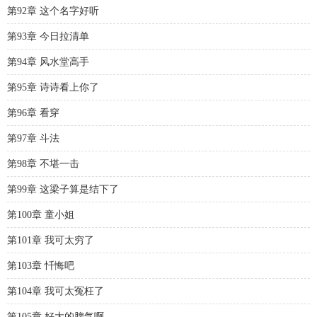
第92章 这个名字好听
第93章 今日拉清单
第94章 风水堂高手
第95章 诗诗看上你了
第96章 看穿
第97章 斗法
第98章 不堪一击
第99章 这梁子算是结下了
第100章 童小姐
第101章 我可太穷了
第103章 忏悔吧
第104章 我可太冤枉了
第105章 好大的脾气啊