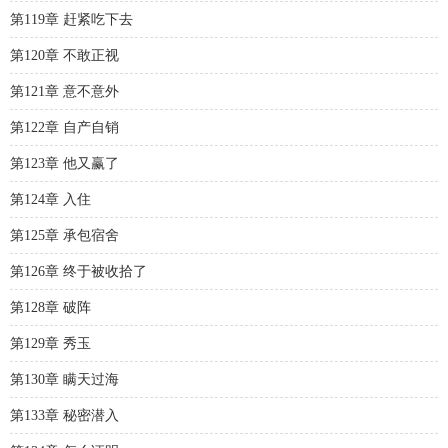
第119章 赶紧吃下去
第120章 不敢正视
第121章 意不意外
第122章 自产自销
第123章 他又赢了
第124章 入住
第125章 承包宿舍
第126章 终于被收拾了
第128章 破阵
第129章 秀玉
第130章 瞒天过海
第133章 秘密潜入