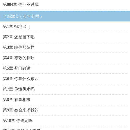
第884章 你斗不过我
全部章节 ( 少年卦师 )
第1章 扫地出门
第2章 还是留下吧
第3章 瞧你那怂样
第4章 尊敬的称呼
第5章 登门致谢
第6章 你算什么东西
第7章 你懂风水吗
第8章 有事相求
第9章 她会来求我的
第10章 你确定吗