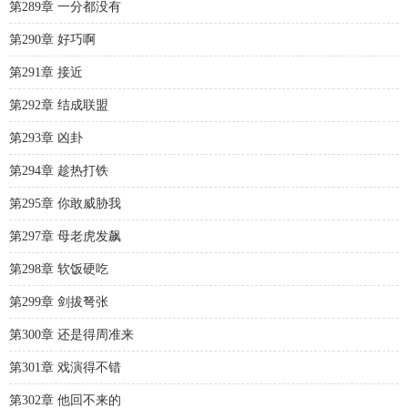
第289章 一分都没有
第290章 好巧啊
第291章 接近
第292章 结成联盟
第293章 凶卦
第294章 趁热打铁
第295章 你敢威胁我
第297章 母老虎发飙
第298章 软饭硬吃
第299章 剑拔弩张
第300章 还是得周准来
第301章 戏演得不错
第302章 他回不来的