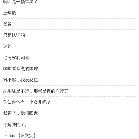
靳朗是一颗星星了
三年後
爸爸……
只是认识的
迷路
他有权利知道
喝喝看我煮的咖啡
对不起，我没忍住。
如果还是不行，那就是真的不行了
你知道他有一个女儿吗？
我累了，我想回家。
你是我的了。
Jetaime【正文完】