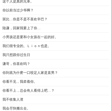
这个人是真的无辜。
你以前当过少爷啊？
斑比…你是不是不喜欢辛巴？
陆谦，回家我要上了你…
小男孩还是要和小女孩在一起的好。
我们很专业的。Ｌｉｏｎ也是。
我只想跟你过生日
谦哥，你喜欢吗？
你到底为什麽一口咬定人家是直男？
你看不见，我牵着你。
你看不上，总会有人看得上吧…？
我不收集人渣
我会尽快搬出去。