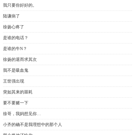
我只要你好好的。
陆谦病了
徐扬心疼了
是谁的电话？
是谁的牛N？
徐扬的退而求其次
我不是吸血鬼
王世强出现
突如其来的噩耗
要不要赌一下
徐哥，我妈想见你…
小齐的确不是我理想中的那个人