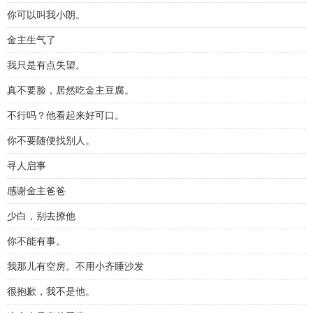
你可以叫我小朗。
金主生气了
我只是有点失望。
真不要脸，居然吃金主豆腐。
不行吗？他看起来好可口。
你不要随便找别人。
寻人启事
感谢金主爸爸
少白，别去撩他
你不能有事。
我那儿有空房。不用小齐睡沙发
很抱歉，我不是他。