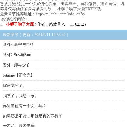
怒放月光 这是一个关於身心受创、出卖尊严、自我修复、建立自信、培
养勇气与信任的爱与被爱的故 ... 小狮子吻了大鹿TXT下载
最新章节推荐地址：http://m.lanhii.com/info_ou7q/
类似推荐阅读：
1、
小狮子吻了大鹿
/ 作者：怒放月光 （11 02:52）
最新章节 ( 更新：2024/9/11 14:53:41 )
番外3 商宁与白杉
番外2 Suy与Sam
番外1 师与少爷
Jetaime【正文完】
你是我的了。
我累了，我想回家。
你知道他有一个女儿吗？
如果还是不行，那就是真的不行了
对不起，我没忍住。