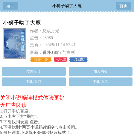
返回
小狮子吻了大鹿
首页
小狮子吻了大鹿
作者：怒放月光
点击：28980
更新：2024/9/11 14:53:41
最新：
番外3 商宁与白杉
耽美小说
已完结
713207
立即阅读
加入书架
下载TXT1
下载TXT2
关闭小说畅读模式体验更好
无广告阅读
1.打开手机百度。
2.点击右下方“我的”。
3.下滑找到设置,点击。
4.下滑找到“网页小说畅读服务”,点击关闭。
5.最后观看小说就不会弹出畅读模式了。