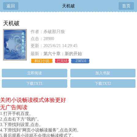
返回
天机破
首页
天机破
作者：杀破那只狼
点击：28980
更新：2025/6/21 14:29:45
最新：
第六十章：新的开始
科幻小说
已完结
250531
立即阅读
加入书架
下载TXT1
下载TXT2
关闭小说畅读模式体验更好
无广告阅读
1.打开手机百度。
2.点击右下方“我的”。
3.下滑找到设置,点击。
4.下滑找到“网页小说畅读服务”,点击关闭。
5.最后观看小说就不会弹出畅读模式了。