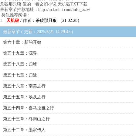
杀破那只狼 值的一看玄幻小说 天机破TXT下载
最新章节推荐地址：http://m.lanhii.com/info_oztv/
类似推荐阅读：
1、
天机破
/ 作者：杀破那只狼 （21 02:28）
最新章节 ( 更新：2025/6/21 14:29:45 )
第六十章：新的开始
第五十九章：源界
第五十八章：归墟
第五十七章：归途
第五十六章：南美之行
第五十五章：埃及之行
第五十四章：喜马拉雅之行
第五十三章：终南山之行
第五十二章：墨家传人