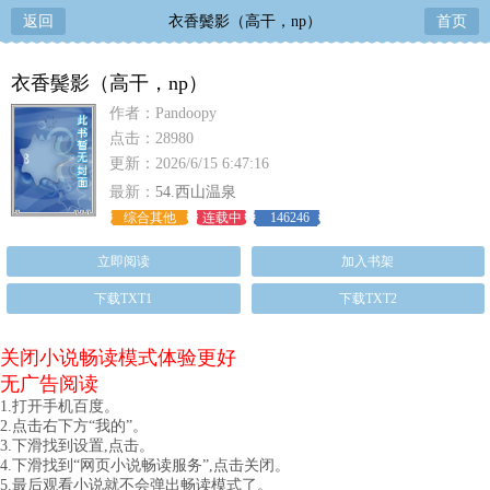
返回
衣香鬓影（高干，np）
首页
衣香鬓影（高干，np）
作者：Pandoopy
点击：28980
更新：2026/6/15 6:47:16
最新：
54.西山温泉
综合其他
连载中
146246
立即阅读
加入书架
下载TXT1
下载TXT2
关闭小说畅读模式体验更好
无广告阅读
1.打开手机百度。
2.点击右下方“我的”。
3.下滑找到设置,点击。
4.下滑找到“网页小说畅读服务”,点击关闭。
5.最后观看小说就不会弹出畅读模式了。