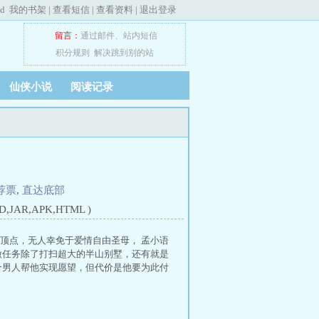
ed
我的书架
|
查看短信
|
查看资料
|
退出登录
留言：
通过邮件
、
站内短信
积分规则
解决跳到别的站
仙侠小说
阅读记录
荐票
,
直达底部
JAR,APK,HTML )
情顶点，无人幸免于爱情自由圣母， 孟小语
做任务除了打扫超大的半山别墅，还有就是
个男人帮他实现愿望，但代价是他要为此付