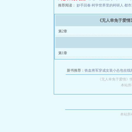
推荐阅读：
妙手回春
柯学世界里的柯研人
都市
《无人幸免于爱情
第2章
第1章
新书推荐：
铁血将军穿成女装小怂包在线
《无人幸免于爱情》
本站所
本站所