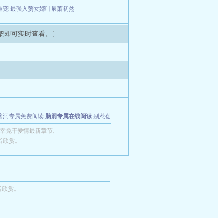
道宠
最强入赘女婿叶辰萧初然
架即可实时查看。）
脑洞专属免费阅读
脑洞专属在线阅读
别惹创
幸免于爱情最新章节。
者欣赏。
者欣赏。