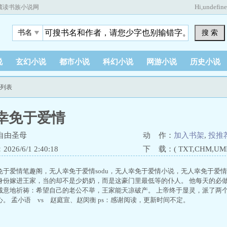
Hi,
undefin
藏读书族小说网
搜 索
书名
说
玄幻小说
都市小说
科幻小说
网游小说
历史小说
节列表
幸免于爱情
自由圣母
动 作：
加入书架
,
投推
26/6/1 2:40:18
下 载：( TXT,CHM,UMD,
免于爱情笔趣阁，无人幸免于爱情sodu，无人幸免于爱情小说，无人幸免于爱
身份嫁进王家，当的却不是少奶奶，而是这豪门里最低等的仆人。 他每天的必
诚意地祈祷：希望自己的老公不举，王家能天凉破产。 上帝终于显灵，派了两
。 孟小语 vs 赵庭宣、赵闵衡 ps：感谢阅读，更新时间不定。
）