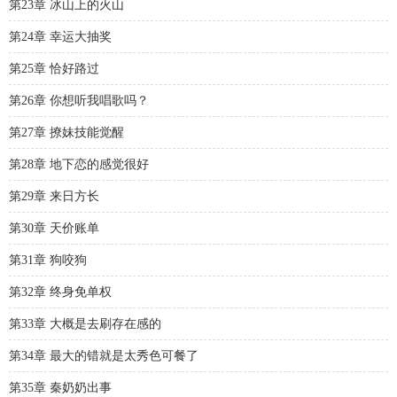
第23章 冰山上的火山
第24章 幸运大抽奖
第25章 恰好路过
第26章 你想听我唱歌吗？
第27章 撩妹技能觉醒
第28章 地下恋的感觉很好
第29章 来日方长
第30章 天价账单
第31章 狗咬狗
第32章 终身免单权
第33章 大概是去刷存在感的
第34章 最大的错就是太秀色可餐了
第35章 秦奶奶出事