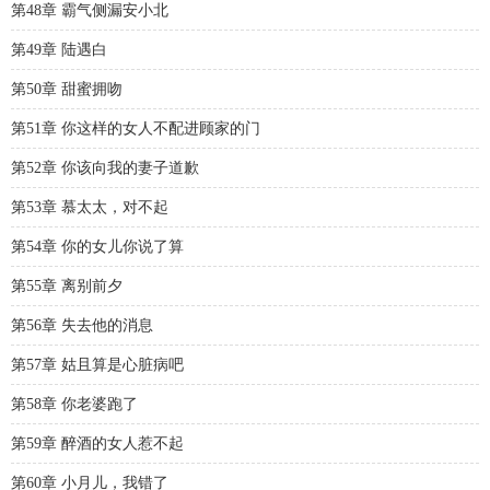
第48章 霸气侧漏安小北
第49章 陆遇白
第50章 甜蜜拥吻
第51章 你这样的女人不配进顾家的门
第52章 你该向我的妻子道歉
第53章 慕太太，对不起
第54章 你的女儿你说了算
第55章 离别前夕
第56章 失去他的消息
第57章 姑且算是心脏病吧
第58章 你老婆跑了
第59章 醉酒的女人惹不起
第60章 小月儿，我错了