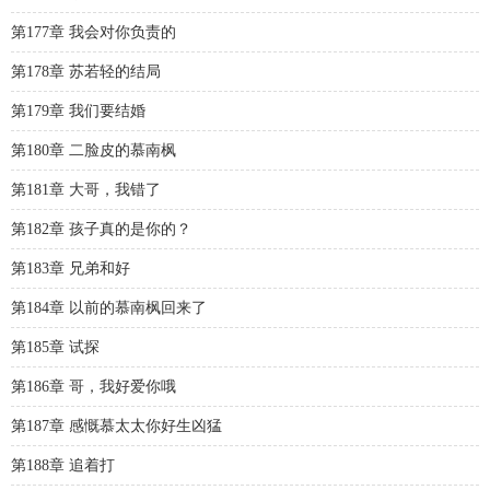
第177章 我会对你负责的
第178章 苏若轻的结局
第179章 我们要结婚
第180章 二脸皮的慕南枫
第181章 大哥，我错了
第182章 孩子真的是你的？
第183章 兄弟和好
第184章 以前的慕南枫回来了
第185章 试探
第186章 哥，我好爱你哦
第187章 感慨慕太太你好生凶猛
第188章 追着打