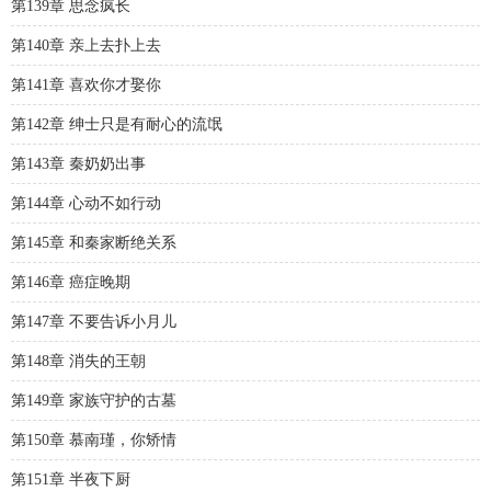
第139章 思念疯长
第140章 亲上去扑上去
第141章 喜欢你才娶你
第142章 绅士只是有耐心的流氓
第143章 秦奶奶出事
第144章 心动不如行动
第145章 和秦家断绝关系
第146章 癌症晚期
第147章 不要告诉小月儿
第148章 消失的王朝
第149章 家族守护的古墓
第150章 慕南瑾，你矫情
第151章 半夜下厨