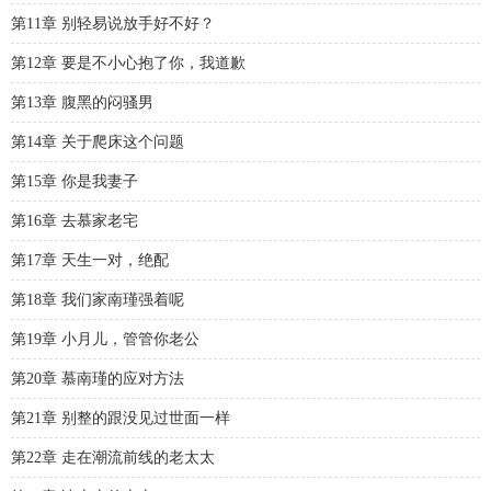
第11章 别轻易说放手好不好？
第12章 要是不小心抱了你，我道歉
第13章 腹黑的闷骚男
第14章 关于爬床这个问题
第15章 你是我妻子
第16章 去慕家老宅
第17章 天生一对，绝配
第18章 我们家南瑾强着呢
第19章 小月儿，管管你老公
第20章 慕南瑾的应对方法
第21章 别整的跟没见过世面一样
第22章 走在潮流前线的老太太