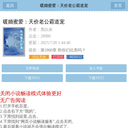
返回
暖婚蜜爱：天价老公霸道宠
首页
暖婚蜜爱：天价老公霸道宠
作者：黑白灰
点击：28980
更新：2025/7/28 1:44:40
最新：
第1800章 和你们比美吗？
综合其他
已完结
6020112
立即阅读
加入书架
下载TXT1
下载TXT2
关闭小说畅读模式体验更好
无广告阅读
1.打开手机百度。
2.点击右下方“我的”。
3.下滑找到设置,点击。
4.下滑找到“网页小说畅读服务”,点击关闭。
5.最后观看小说就不会弹出畅读模式了。