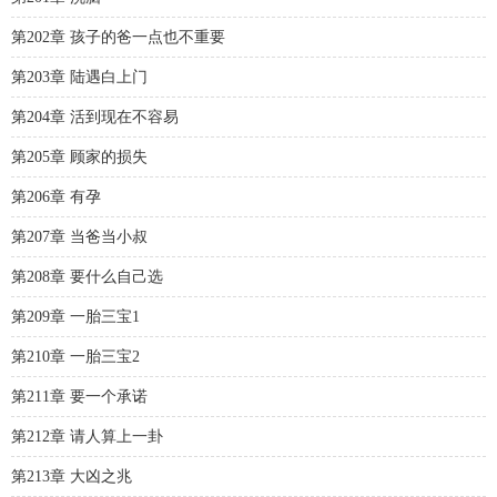
第202章 孩子的爸一点也不重要
第203章 陆遇白上门
第204章 活到现在不容易
第205章 顾家的损失
第206章 有孕
第207章 当爸当小叔
第208章 要什么自己选
第209章 一胎三宝1
第210章 一胎三宝2
第211章 要一个承诺
第212章 请人算上一卦
第213章 大凶之兆