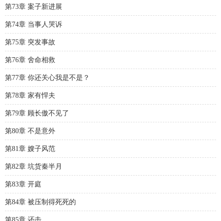
第73章 案子新进展
第74章 当事人哭诉
第75章 突发事故
第76章 舍命相救
第77章 你还关心我是不是？
第78章 家有悍夫
第79章 顾长傲不见了
第80章 不是意外
第81章 嫂子风范
第82章 坑货秦半月
第83章 开庭
第84章 被压制得死死的
第85章 还击