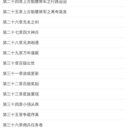
第二十四章上古骷髅将军之行路迢迢
第二十五章上古骷髅将军之离奇蒸发
第二十六章无名之剑
第二十七章四大神兵
第二十八章兄弟相遇
第二十九章万年僵屍
第三十章百级出世
第三十一章游戏更新
第三十二章百级奖励
第三十三章星族重现
第三十四章小强从商
第三十五章争霸序幕
第三十六章佣兵任务卷