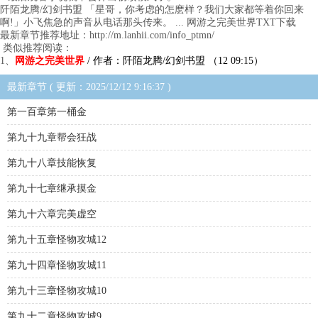
阡陌龙腾/幻剑书盟 「星哥，你考虑的怎麽样？我们大家都等着你回来
啊!」小飞焦急的声音从电话那头传来。 ... 网游之完美世界TXT下载
最新章节推荐地址：http://m.lanhii.com/info_ptmn/
类似推荐阅读：
1、
网游之完美世界
/ 作者：阡陌龙腾/幻剑书盟 （12 09:15）
最新章节 ( 更新：2025/12/12 9:16:37 )
第一百章第一桶金
第九十九章帮会狂战
第九十八章技能恢复
第九十七章继承摸金
第九十六章完美虚空
第九十五章怪物攻城12
第九十四章怪物攻城11
第九十三章怪物攻城10
第九十二章怪物攻城9