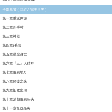
全部章节 ( 网游之完美世界 )
第一章重返网游
第二章新手村
第三章神器
第四章j毛信
第五章星尘身世
第六章『三』人结拜
第七章僵屍地X
第八章师徒之缘
第九章旧敌出现
第十章清朝僵屍头头
第十一章复仇任务