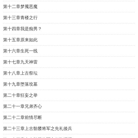
第十二章梦魇恶魔
第十三章青楼之行
第十四章我是痴男？
第十五章原来如此
第十六章生死一线
第十七章九天神雷
第十八章上古祭坛
第十九章堕落坟墓
第二十章狂妄之举
第二十一章兄弟齐心
第二十二章前情尽断
第二十三章上古骷髅将军之先礼後兵