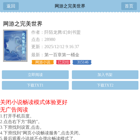
返回
网游之完美世界
首页
网游之完美世界
作者：阡陌龙腾/幻剑书盟
点击：28980
更新：2025/12/12 9:16:37
最新：
第一百章第一桶金
网游小说
已完结
315146
立即阅读
加入书架
下载TXT1
下载TXT2
关闭小说畅读模式体验更好
无广告阅读
1.打开手机百度。
2.点击右下方“我的”。
3.下滑找到设置,点击。
4.下滑找到“网页小说畅读服务”,点击关闭。
5.最后观看小说就不会弹出畅读模式了。