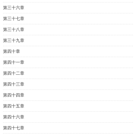
第三十六章
第三十七章
第三十八章
第三十九章
第四十章
第四十一章
第四十二章
第四十三章
第四十四章
第四十五章
第四十六章
第四十七章