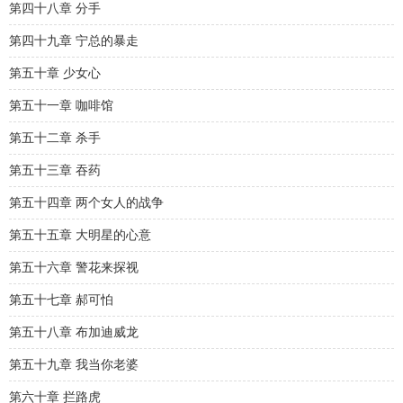
第四十八章 分手
第四十九章 宁总的暴走
第五十章 少女心
第五十一章 咖啡馆
第五十二章 杀手
第五十三章 吞药
第五十四章 两个女人的战争
第五十五章 大明星的心意
第五十六章 警花来探视
第五十七章 郝可怕
第五十八章 布加迪威龙
第五十九章 我当你老婆
第六十章 拦路虎