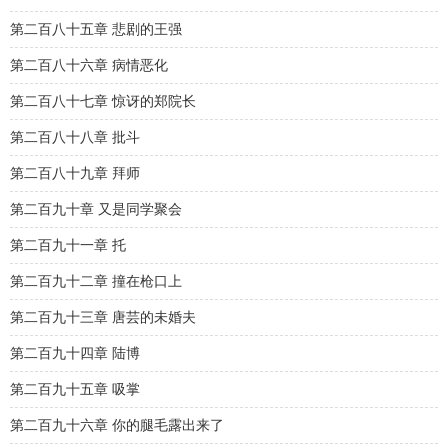
第二百八十五章 悲剧的王强
第二百八十六章 病情恶化
第二百八十七章 惊讶的郑院长
第二百八十八章 批斗
第二百八十九章 拜师
第二百九十章 又是同学聚会
第二百九十一章 托
第二百九十二章 撞在枪口上
第二百九十三章 唐芸的未婚夫
第二百九十四章 陆博
第二百九十五章 吸掌
第二百九十六章 你的腿毛露出来了