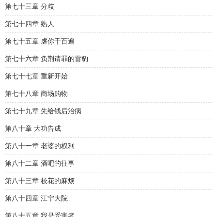
第七十三章 分歧
第七十四章 熟人
第七十五章 虐你千百遍
第七十六章 负荆请罪的雷豹
第七十七章 重新开始
第七十八章 商场购物
第七十九章 先给钱后治病
第八十章 大功告成
第八十一章 老婆的权利
第八十二章 酒吧的往事
第八十三章 校花的麻烦
第八十四章 江宁大院
第八十五章 我是受害者