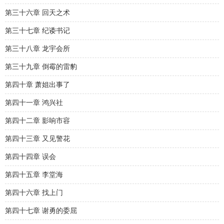
第三十六章 回天之术
第三十七章 纪诿书记
第三十八章 龙宇会所
第三十九章 倒霉的雷豹
第四十章 萧姐出事了
第四十一章 鸿兴社
第四十二章 影响市容
第四十三章 又见警花
第四十四章 误会
第四十五章 李堂海
第四十六章 找上门
第四十七章 谢勇的委屈