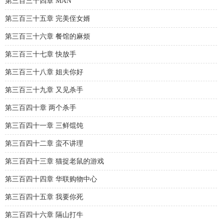
第三百三十四章 MAN
第三百三十五章 完美侄女婿
第三百三十六章 餐馆的麻烦
第三百三十七章 快放手
第三百三十八章 姐夫你好
第三百三十九章 又见杀手
第三百四十章 两个杀手
第三百四十一章 三鲜馄饨
第三百四十二章 蛮不讲理
第三百四十三章 猫捉老鼠的游戏
第三百四十四章 华联购物中心
第三百四十五章 我要你死
第三百四十六章 隔山打牛