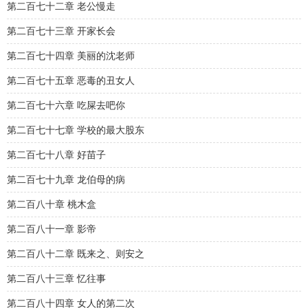
第二百七十二章 老公慢走
第二百七十三章 开家长会
第二百七十四章 美丽的沈老师
第二百七十五章 恶毒的丑女人
第二百七十六章 吃屎去吧你
第二百七十七章 学校的最大股东
第二百七十八章 好苗子
第二百七十九章 龙伯母的病
第二百八十章 桃木盒
第二百八十一章 影帝
第二百八十二章 既来之、则安之
第二百八十三章 忆往事
第二百八十四章 女人的第二次