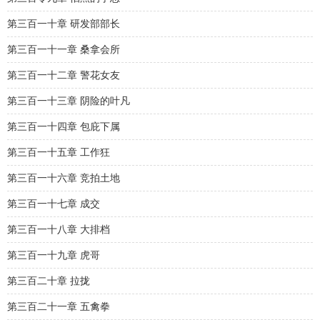
第三百一十章 研发部部长
第三百一十一章 桑拿会所
第三百一十二章 警花女友
第三百一十三章 阴险的叶凡
第三百一十四章 包庇下属
第三百一十五章 工作狂
第三百一十六章 竞拍土地
第三百一十七章 成交
第三百一十八章 大排档
第三百一十九章 虎哥
第三百二十章 拉拢
第三百二十一章 五禽拳