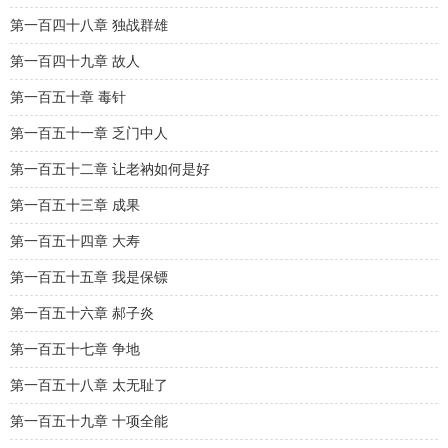
第一百四十八章 独战群雄
第一百四十九章 故人
第一百五十章 毒针
第一百五十一章 乏门中人
第一百五十二章 让老衲如何是好
第一百五十三章 成果
第一百五十四章 大寿
第一百五十五章 我是保镖
第一百五十六章 郝子炎
第一百五十七章 争地
第一百五十八章 太无耻了
第一百五十九章 十项全能