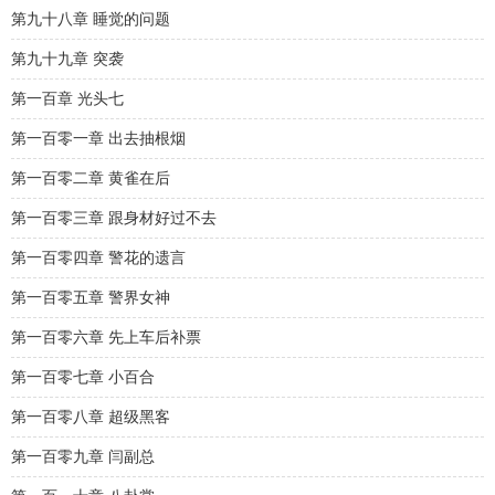
第九十八章 睡觉的问题
第九十九章 突袭
第一百章 光头七
第一百零一章 出去抽根烟
第一百零二章 黄雀在后
第一百零三章 跟身材好过不去
第一百零四章 警花的遗言
第一百零五章 警界女神
第一百零六章 先上车后补票
第一百零七章 小百合
第一百零八章 超级黑客
第一百零九章 闫副总