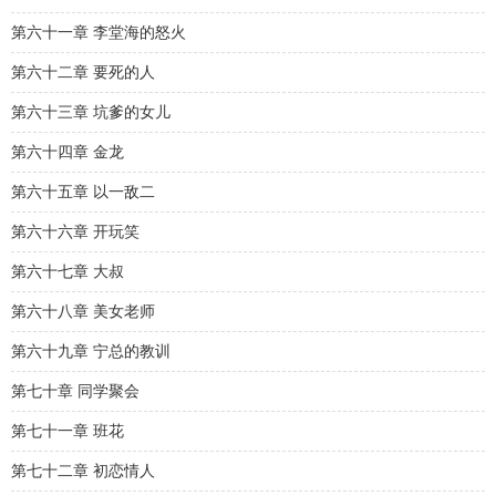
第六十一章 李堂海的怒火
第六十二章 要死的人
第六十三章 坑爹的女儿
第六十四章 金龙
第六十五章 以一敌二
第六十六章 开玩笑
第六十七章 大叔
第六十八章 美女老师
第六十九章 宁总的教训
第七十章 同学聚会
第七十一章 班花
第七十二章 初恋情人