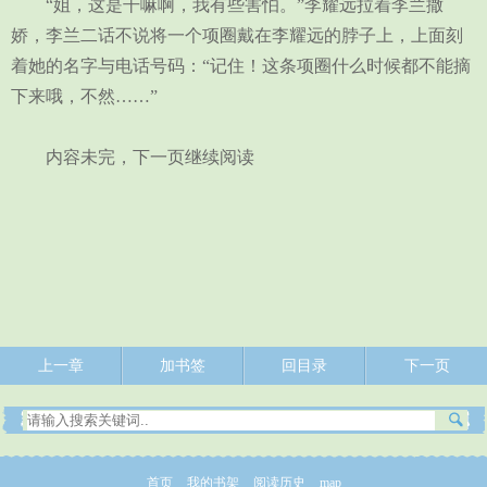
“姐，这是干嘛啊，我有些害怕。”李耀远拉着李兰撒
娇，李兰二话不说将一个项圈戴在李耀远的脖子上，上面刻
着她的名字与电话号码：“记住！这条项圈什么时候都不能摘
下来哦，不然……”
内容未完，下一页继续阅读
上一章
加书签
回目录
下一页
首页
我的书架
阅读历史
map