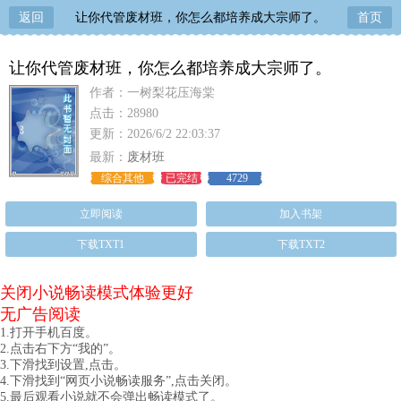
返回
让你代管废材班，你怎么都培养成大宗师了。
首页
让你代管废材班，你怎么都培养成大宗师了。
作者：一树梨花压海棠
点击：28980
更新：2026/6/2 22:03:37
最新：
废材班
综合其他
已完结
4729
立即阅读
加入书架
下载TXT1
下载TXT2
关闭小说畅读模式体验更好
无广告阅读
1.打开手机百度。
2.点击右下方“我的”。
3.下滑找到设置,点击。
4.下滑找到“网页小说畅读服务”,点击关闭。
5.最后观看小说就不会弹出畅读模式了。