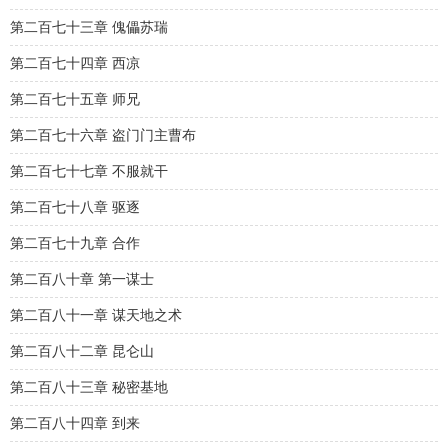
第二百七十三章 傀儡苏瑞
第二百七十四章 西凉
第二百七十五章 师兄
第二百七十六章 盗门门主曹布
第二百七十七章 不服就干
第二百七十八章 驱逐
第二百七十九章 合作
第二百八十章 第一谋士
第二百八十一章 谋天地之术
第二百八十二章 昆仑山
第二百八十三章 秘密基地
第二百八十四章 到来