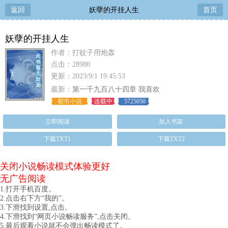
返回
妖孽的开挂人生
首页
妖孽的开挂人生
作者：打蚊子用炮轰
点击：28980
更新：2023/9/1 19:45:53
最新：
第一千九百八十四章 我喜欢
都市小说
连载中
5725050
立即阅读
加入书架
下载TXT1
下载TXT2
关闭小说畅读模式体验更好
无广告阅读
1.打开手机百度。
2.点击右下方“我的”。
3.下滑找到设置,点击。
4.下滑找到“网页小说畅读服务”,点击关闭。
5.最后观看小说就不会弹出畅读模式了。