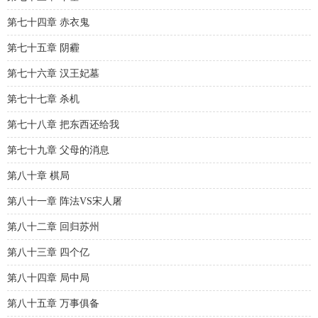
第七十四章 赤衣鬼
第七十五章 阴霾
第七十六章 汉王妃墓
第七十七章 杀机
第七十八章 把东西还给我
第七十九章 父母的消息
第八十章 棋局
第八十一章 阵法VS宋人屠
第八十二章 回归苏州
第八十三章 四个亿
第八十四章 局中局
第八十五章 万事俱备