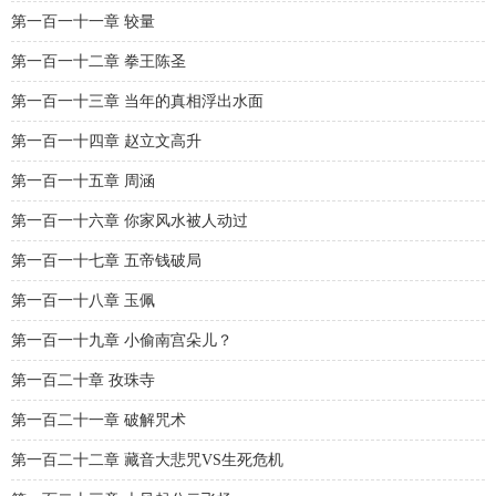
第一百一十一章 较量
第一百一十二章 拳王陈圣
第一百一十三章 当年的真相浮出水面
第一百一十四章 赵立文高升
第一百一十五章 周涵
第一百一十六章 你家风水被人动过
第一百一十七章 五帝钱破局
第一百一十八章 玉佩
第一百一十九章 小偷南宫朵儿？
第一百二十章 孜珠寺
第一百二十一章 破解咒术
第一百二十二章 藏音大悲咒VS生死危机