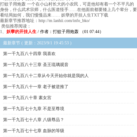
打蚊子用炮轰 一个在小山村长大的小农民，可是他却有着一个不平凡的
身份，什么武术宗师，什么医道怪手……在他面前都要矮上几个辈分，要
看结局如何，我们慢慢品来…… 妖孽的开挂人生TXT下载
最新章节推荐地址：http://m.lanhii.com/info_bko/
类似推荐阅读：
1、
妖孽的开挂人生
/ 作者：打蚊子用炮轰 （01 07:44）
最新章节 ( 更新：2023/9/1 19:45:53 )
第一千九百八十四章 我喜欢
第一千九百八十三章 圣王琉璃观音
第一千九百八十二章从今天开始你就是我的人
第一千九百八十一章 老子被逆推了
第一千九百八十章 素女宫
第一千九百七十九章 不是至尊境
第一千九百七十八章 八级尊品？
第一千九百七十七章 血脉的等级