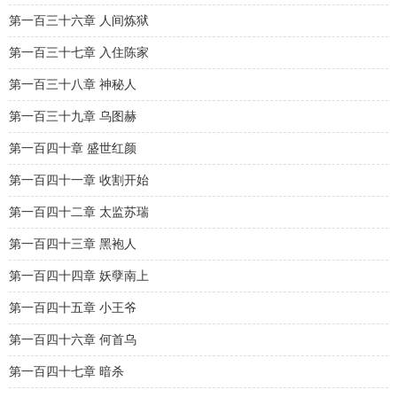
第一百三十六章 人间炼狱
第一百三十七章 入住陈家
第一百三十八章 神秘人
第一百三十九章 乌图赫
第一百四十章 盛世红颜
第一百四十一章 收割开始
第一百四十二章 太监苏瑞
第一百四十三章 黑袍人
第一百四十四章 妖孽南上
第一百四十五章 小王爷
第一百四十六章 何首乌
第一百四十七章 暗杀