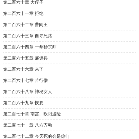
第二百六十章 大侄子
第二百六十一章 拒绝
第二百六十二章 曹阎王
第二百六十三章 自寻死路
第二百六十四章 一拳秒宗师
第二百六十五章 雇佣兵
第二百六十六章 来了
第二百六十七章 苦行僧
第二百六十八章 神秘女人
第二百六十九章 恢复
第二百七十章 南宫、欧阳遇险
第二百七十一章 八方齐动
第二百七十二章 今天死的会是你们