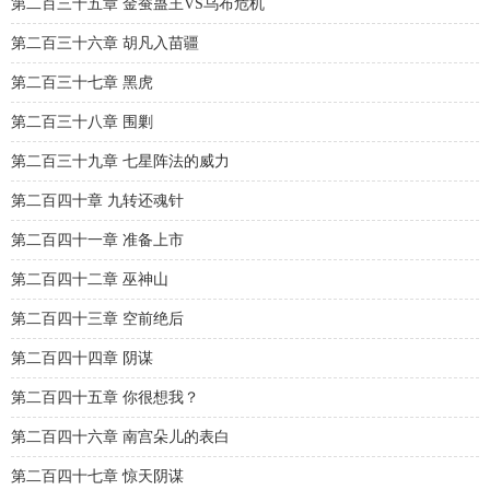
第二百三十五章 金蚕蛊王VS乌布危机
第二百三十六章 胡凡入苗疆
第二百三十七章 黑虎
第二百三十八章 围剿
第二百三十九章 七星阵法的威力
第二百四十章 九转还魂针
第二百四十一章 准备上市
第二百四十二章 巫神山
第二百四十三章 空前绝后
第二百四十四章 阴谋
第二百四十五章 你很想我？
第二百四十六章 南宫朵儿的表白
第二百四十七章 惊天阴谋