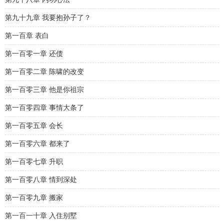
第九十九章 我要抱孙子了？
第一百章 表白
第一百零一章 还债
第一百零二章 陈啸的改变
第一百零三章 他是你祖宗
第一百零四章 事情大条了
第一百零五章 会长
第一百零六章 都来了
第一百零七章 升职
第一百零八章 情到深处
第一百零九章 搬家
第一百一十章 入住别墅