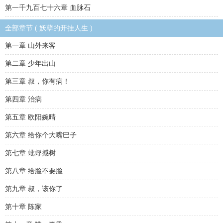
第一千九百七十六章 血脉石
全部章节 ( 妖孽的开挂人生 )
第一章 山外来客
第二章 少年出山
第三章 叔，你有病！
第四章 治病
第五章 欧阳婉晴
第六章 给你个大嘴巴子
第七章 蚍蜉撼树
第八章 给脸不要脸
第九章 叔，该你了
第十章 陈家