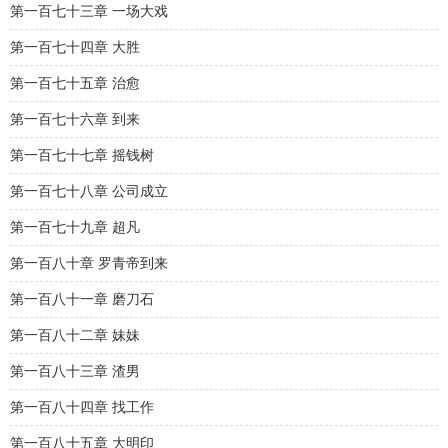
第一百七十三章 一场大戏
第一百七十四章 大胜
第一百七十五章 治愈
第一百七十六章 到来
第一百七十七章 摇钱树
第一百七十八章 公司成立
第一百七十九章 超凡
第一百八十章 罗青帝到来
第一百八十一章 磨刀石
第一百八十二章 妹妹
第一百八十三章 渣男
第一百八十四章 找工作
第一百八十五章 大明印