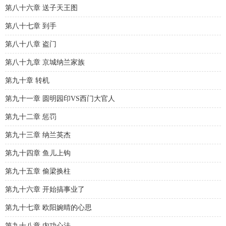
第八十六章 送子天王图
第八十七章 到手
第八十八章 盗门
第八十九章 京城纳兰家族
第九十章 转机
第九十一章 圆明园印VS西门大官人
第九十二章 惩罚
第九十三章 纳兰英杰
第九十四章 鱼儿上钩
第九十五章 偷梁换柱
第九十六章 开始搞事业了
第九十七章 欧阳婉晴的心思
第九十八章 内功心法