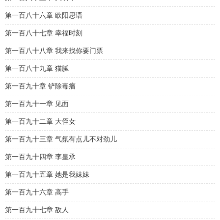
第一百八十六章 欧阳思语
第一百八十七章 幸福时刻
第一百八十八章 我来找你要门票
第一百八十九章 猫腻
第一百九十章 铲除毒瘤
第一百九十一章 见面
第一百九十二章 大侄女
第一百九十三章 气氛有点儿不对劲儿
第一百九十四章 李皇承
第一百九十五章 她是我妹妹
第一百九十六章 高手
第一百九十七章 敌人