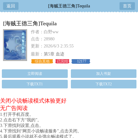
返回
[海贼王德三角]Tequila
首页
[海贼王德三角]Tequila
作者：白野ww
点击：28980
更新：2026/6/3 2:35:55
最新：
第5章 血迹
综合其他
已完结
12177
立即阅读
加入书架
下载TXT1
下载TXT2
关闭小说畅读模式体验更好
无广告阅读
1.打开手机百度。
2.点击右下方“我的”。
3.下滑找到设置,点击。
4.下滑找到“网页小说畅读服务”,点击关闭。
5.最后观看小说就不会弹出畅读模式了。