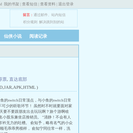
ed
我的书架
|
查看短信
|
查看资料
|
退出登录
留言：
通过邮件
、
站内短信
积分规则
解决跳到别的站
仙侠小说
阅读记录
荐票
,
直达底部
JAR,APK,HTML )
鱼的switch日常顶点，与小鱼的switch日常
不可少的听歌环节！ 虽然时不时就要面对家
今天要不要跟朋友出去玩玩啊？旅个游啊啥
名小股东兼坐店推销员。 “清静！不会有人
岑衿无力的吐槽。 俞知予，略有名气的小众
顺毛乖乖男模样， 俞知宁同往常一样，洗