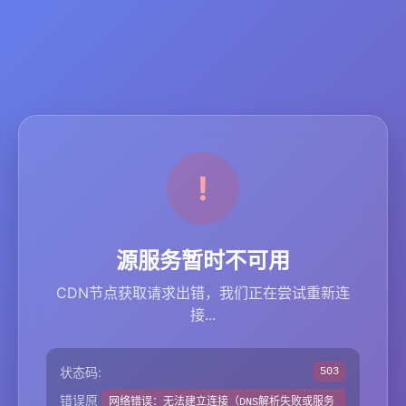
源服务暂时不可用
CDN节点获取请求出错，我们正在尝试重新连
接...
状态码:
503
错误原
网络错误：无法建立连接（DNS解析失败或服务