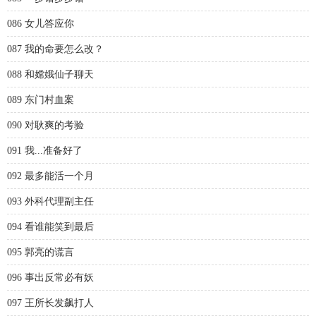
086 女儿答应你
087 我的命要怎么改？
088 和嫦娥仙子聊天
089 东门村血案
090 对耿爽的考验
091 我...准备好了
092 最多能活一个月
093 外科代理副主任
094 看谁能笑到最后
095 郭亮的谎言
096 事出反常必有妖
097 王所长发飙打人