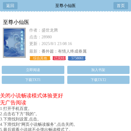
返回
至尊小仙医
首页
至尊小仙医
作者：盛世龙腾
点击：28980
更新：2025/8/1 23:08:16
最新：
番外篇：有情人终成眷属
综合其他
已完结
5758061
立即阅读
加入书架
下载TXT1
下载TXT2
关闭小说畅读模式体验更好
无广告阅读
1.打开手机百度。
2.点击右下方“我的”。
3.下滑找到设置,点击。
4.下滑找到“网页小说畅读服务”,点击关闭。
5.最后观看小说就不会弹出畅读模式了。