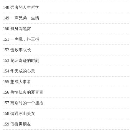
148 强者的人生哲学
149 一声兄弟一生情
150 孤身闯黑窝
151 一声吼，抖三抖
152 击败李队长
153 见证奇迹的时刻
154 华天成的心意
155 想成大事者
156 热情似火的夏青青
157 离别时的一个拥抱
158 偶遇冰山美女
159 假扮男朋友