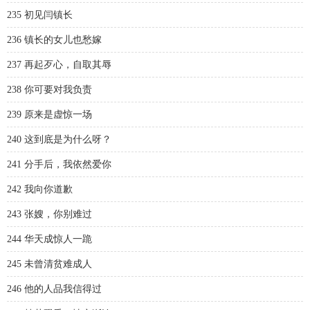
235 初见闫镇长
236 镇长的女儿也愁嫁
237 再起歹心，自取其辱
238 你可要对我负责
239 原来是虚惊一场
240 这到底是为什么呀？
241 分手后，我依然爱你
242 我向你道歉
243 张嫂，你别难过
244 华天成惊人一跪
245 未曾清贫难成人
246 他的人品我信得过