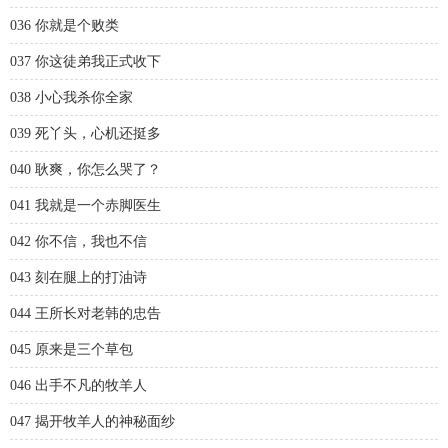
036 你就是个败类
037 你这徒弟我正式收下
038 小心我杀你全家
039 死丫头，心机还挺多
040 耿爽，你怎么哭了？
041 我就是一个赤脚医生
042 你不信，我也不信
043 刻在腿上的打油诗
044 王所长对老韩的忠告
045 原来是三个草包
046 出手不凡的牧羊人
047 揭开牧羊人的神秘面纱