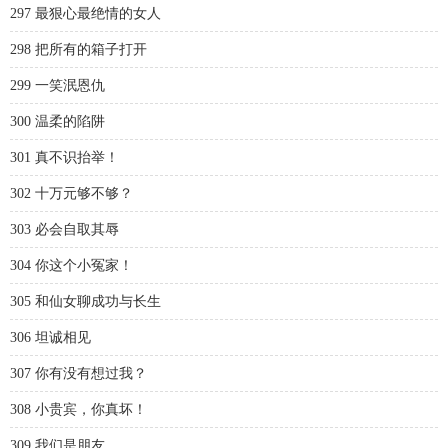
297 最狠心最绝情的女人
298 把所有的箱子打开
299 一笑泯恩仇
300 温柔的陷阱
301 真不识抬举！
302 十万元够不够？
303 必会自取其辱
304 你这个小冤家！
305 和仙女聊成功与长生
306 坦诚相见
307 你有没有想过我？
308 小贵宾，你真坏！
309 我们是朋友