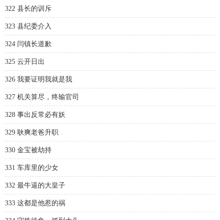
322 县长的训斥
323 县纪委介入
324 闫镇长道歉
325 云开日出
326 我要证明我就是我
327 机关算尽，终输官司
328 事出反常必有妖
329 耿爽老爸升职
330 金宝被劫持
331 车库里的少女
332 最牛逼的大皇子
333 这都是他惹的祸