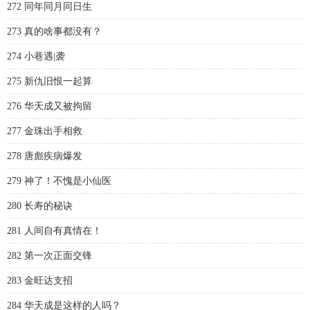
272 同年同月同日生
273 真的啥事都没有？
274 小巷遇|袭
275 新仇旧恨一起算
276 华天成又被拘留
277 金珠出手相救
278 唐彪疾病爆发
279 神了！不愧是小仙医
280 长寿的秘诀
281 人间自有真情在！
282 第一次正面交锋
283 金旺达支招
284 华天成是这样的人吗？