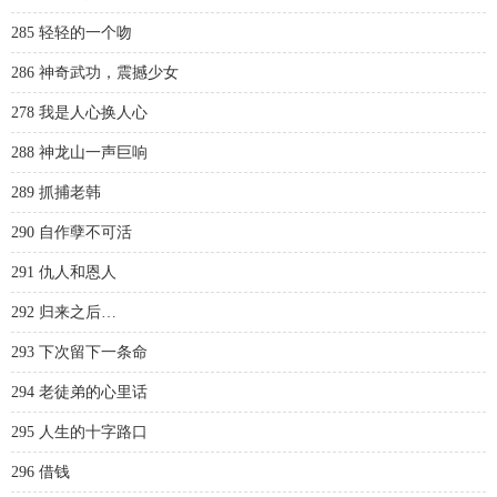
285 轻轻的一个吻
286 神奇武功，震撼少女
278 我是人心换人心
288 神龙山一声巨响
289 抓捕老韩
290 自作孽不可活
291 仇人和恩人
292 归来之后…
293 下次留下一条命
294 老徒弟的心里话
295 人生的十字路口
296 借钱