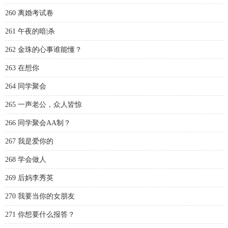
260 离婚考试卷
261 午夜的暗|杀
262 金珠的心事谁能懂？
263 在想你
264 同学聚会
265 一声老公，众人皆惊
266 同学聚会AA制？
267 我是爱你的
268 学会做人
269 后妈李秀英
270 我要当你的女朋友
271 你想要什么报答？