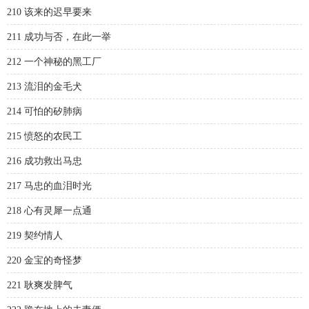
210 该来的迟早要来
211 成功与否，在此一举
212 一个神秘的黑工厂
213 流泪的金毛犬
214 可怕的矽肺病
215 愤怒的农民工
216 成功救出马忠
217 马忠的血泪时光
218 心有灵犀一点通
219 契约情人
220 金宝的奇怪梦
221 耿爽发脾气