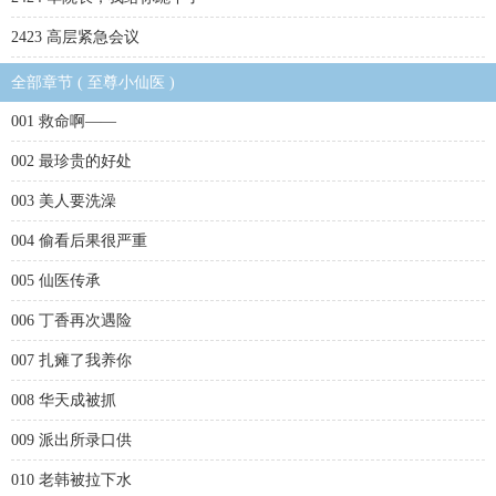
2423 高层紧急会议
全部章节 ( 至尊小仙医 )
001 救命啊——
002 最珍贵的好处
003 美人要洗澡
004 偷看后果很严重
005 仙医传承
006 丁香再次遇险
007 扎瘫了我养你
008 华天成被抓
009 派出所录口供
010 老韩被拉下水