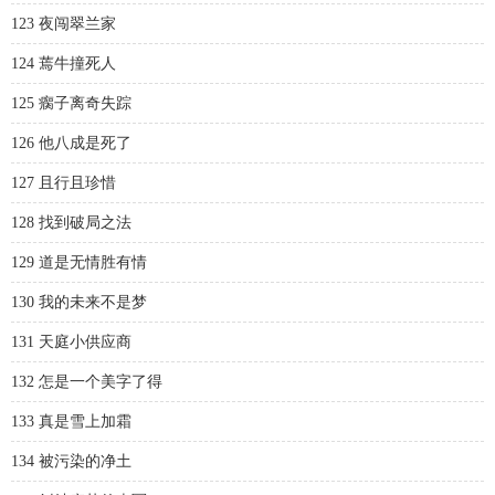
123 夜闯翠兰家
124 蔫牛撞死人
125 瘸子离奇失踪
126 他八成是死了
127 且行且珍惜
128 找到破局之法
129 道是无情胜有情
130 我的未来不是梦
131 天庭小供应商
132 怎是一个美字了得
133 真是雪上加霜
134 被污染的净土