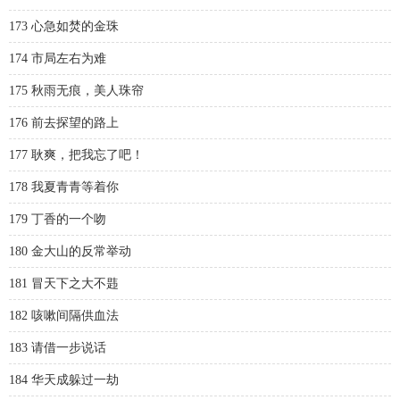
173 心急如焚的金珠
174 市局左右为难
175 秋雨无痕，美人珠帘
176 前去探望的路上
177 耿爽，把我忘了吧！
178 我夏青青等着你
179 丁香的一个吻
180 金大山的反常举动
181 冒天下之大不韪
182 咳嗽间隔供血法
183 请借一步说话
184 华天成躲过一劫