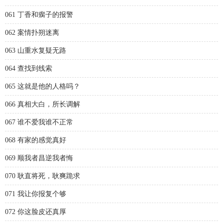
061 丁香和瘸子的报警
062 案情扑朔迷离
063 山重水复疑无路
064 查找到线索
065 这就是他的人格吗？
066 真相大白，所长调解
067 谁不爱我谁不正常
068 有家的感觉真好
069 顺我者昌逆我者悔
070 耿直将死，耿爽跪求
071 我让你报复个够
072 你这脸皮还真厚