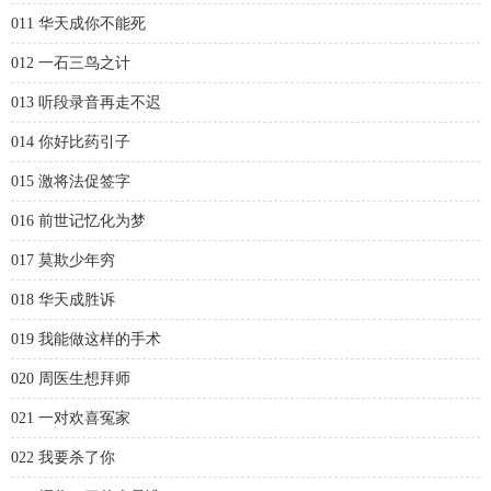
011 华天成你不能死
012 一石三鸟之计
013 听段录音再走不迟
014 你好比药引子
015 激将法促签字
016 前世记忆化为梦
017 莫欺少年穷
018 华天成胜诉
019 我能做这样的手术
020 周医生想拜师
021 一对欢喜冤家
022 我要杀了你