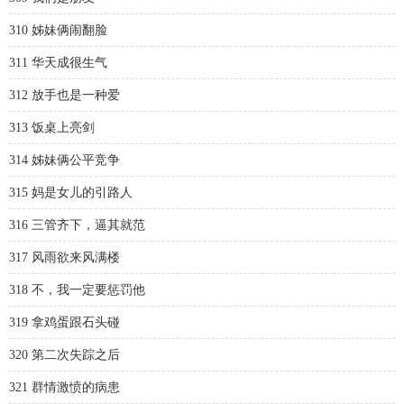
310 姊妹俩闹翻脸
311 华天成很生气
312 放手也是一种爱
313 饭桌上亮剑
314 姊妹俩公平竞争
315 妈是女儿的引路人
316 三管齐下，逼其就范
317 风雨欲来风满楼
318 不，我一定要惩罚他
319 拿鸡蛋跟石头碰
320 第二次失踪之后
321 群情激愤的病患