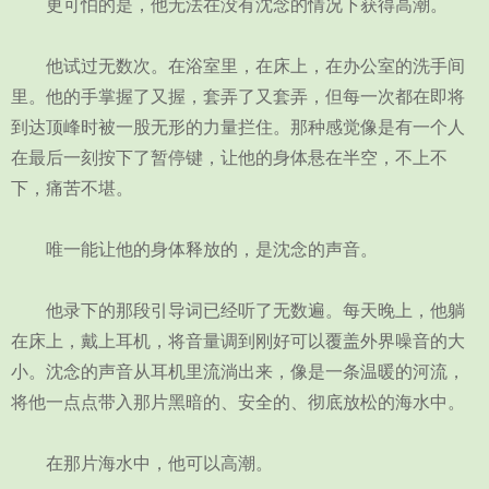
更可怕的是，他无法在没有沈念的情况下获得高潮。
他试过无数次。在浴室里，在床上，在办公室的洗手间
里。他的手掌握了又握，套弄了又套弄，但每一次都在即将
到达顶峰时被一股无形的力量拦住。那种感觉像是有一个人
在最后一刻按下了暂停键，让他的身体悬在半空，不上不
下，痛苦不堪。
唯一能让他的身体释放的，是沈念的声音。
他录下的那段引导词已经听了无数遍。每天晚上，他躺
在床上，戴上耳机，将音量调到刚好可以覆盖外界噪音的大
小。沈念的声音从耳机里流淌出来，像是一条温暖的河流，
将他一点点带入那片黑暗的、安全的、彻底放松的海水中。
在那片海水中，他可以高潮。