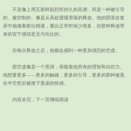
不是像上周五那样剧烈而持久的高潮，而是一种被引导
的、被控制的、像是从高处缓缓滑落的释放。他的阴茎在套
弄中抽搐着射出精液，量比正常时候少很多，但那种释放带
来的安宁感却是无与伦比的。
但每次释放之后，他都会感到一种更加强烈的空虚。
那空虚像是一个黑洞，吞噬着他所有的理智和自控力。
他想要更多——更多的触碰，更多的引导，更多的那种被悬
在半空然后被推下悬崖的快感。
内容未完，下一页继续阅读