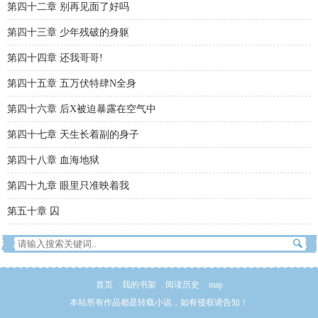
第四十二章 别再见面了好吗
第四十三章 少年残破的身躯
第四十四章 还我哥哥!
第四十五章 五万伏特肆N全身
第四十六章 后X被迫暴露在空气中
第四十七章 天生长着副的身子
第四十八章 血海地狱
第四十九章 眼里只准映着我
第五十章 囚
首页
我的书架
阅读历史
map
本站所有作品都是转载小说，如有侵权请告知！