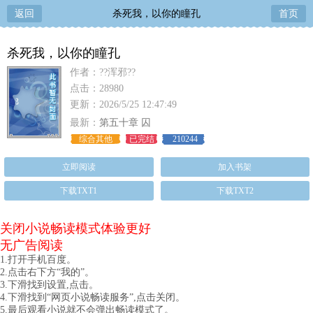
返回
杀死我，以你的瞳孔
首页
杀死我，以你的瞳孔
作者：??浑邪??
点击：28980
更新：2026/5/25 12:47:49
最新：
第五十章 囚
综合其他
已完结
210244
立即阅读
加入书架
下载TXT1
下载TXT2
关闭小说畅读模式体验更好
无广告阅读
1.打开手机百度。
2.点击右下方“我的”。
3.下滑找到设置,点击。
4.下滑找到“网页小说畅读服务”,点击关闭。
5.最后观看小说就不会弹出畅读模式了。