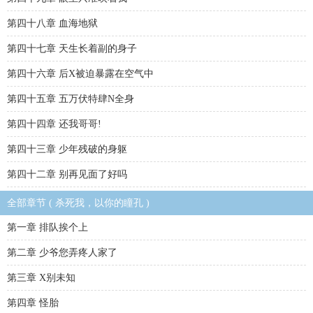
第四十八章 血海地狱
第四十七章 天生长着副的身子
第四十六章 后X被迫暴露在空气中
第四十五章 五万伏特肆N全身
第四十四章 还我哥哥!
第四十三章 少年残破的身躯
第四十二章 别再见面了好吗
全部章节 ( 杀死我，以你的瞳孔 )
第一章 排队挨个上
第二章 少爷您弄疼人家了
第三章 X别未知
第四章 怪胎