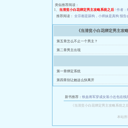
类似推荐阅读：
1、
当清贫小白花绑定男主攻略系统之后
/ 作者：
推荐阅读：
全宗都是舔狗，小师妹是真狗
报告
《当清贫小白花绑定男主攻
第五章怎么不止一个男主？
第二章男主出现
第一章绑定系统
第四章别让她这么快离开
新书推荐：
铁血将军穿成女装小怂包在线
《当清贫小白花绑定男主攻略系统之
本站所