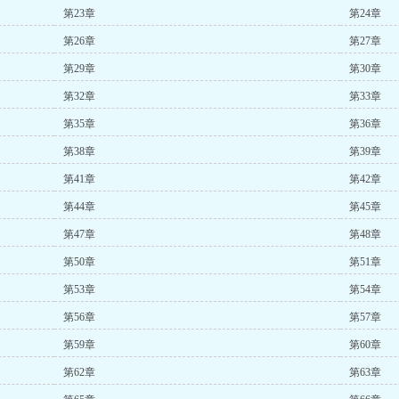
第23章
第24章
第26章
第27章
第29章
第30章
第32章
第33章
第35章
第36章
第38章
第39章
第41章
第42章
第44章
第45章
第47章
第48章
第50章
第51章
第53章
第54章
第56章
第57章
第59章
第60章
第62章
第63章