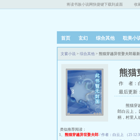
将读书族小说网快捷键下载到桌面
收
首页
玄幻
综合其他
耽美小
文窗小说
>
综合其他
> 熊猫穿越异世娶夫郎最
熊猫
作 者：
最后更新：20
熊猫穿
郎白云上，
柄，村里人
类似推荐阅读：
1、
熊猫穿越异世娶夫郎
/ 作者：白云上 （25 12: