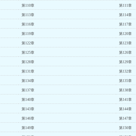
第110章
第111章
第113章
第114章
第116章
第117章
第119章
第120章
第122章
第123章
第125章
第126章
第128章
第129章
第131章
第132章
第134章
第135章
第137章
第138章
第140章
第141章
第143章
第144章
第146章
第147章
第149章
第150章