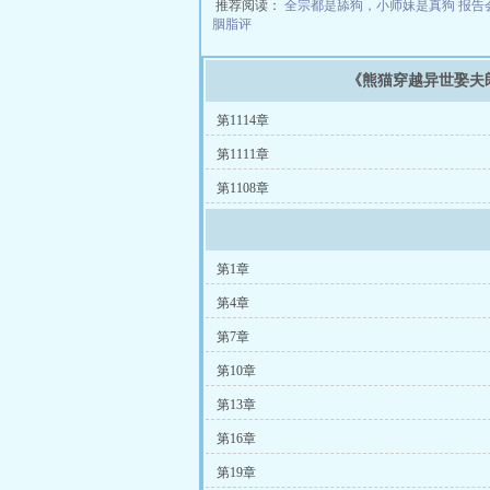
推荐阅读：
全宗都是舔狗，小师妹是真狗
报告
胭脂评
《熊猫穿越异世娶夫
第1114章
第1111章
第1108章
第1章
第4章
第7章
第10章
第13章
第16章
第19章